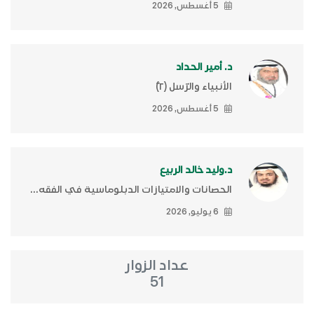
5 أغسطس, 2026
د. أمير الحداد
الأنبياء والرّسل (٢)ّ
5 أغسطس, 2026
د.وليد خالد الربيع
الحصانات والامتيازات الدبلوماسية في الفقه...
6 يوليو, 2026
عداد الزوار
51