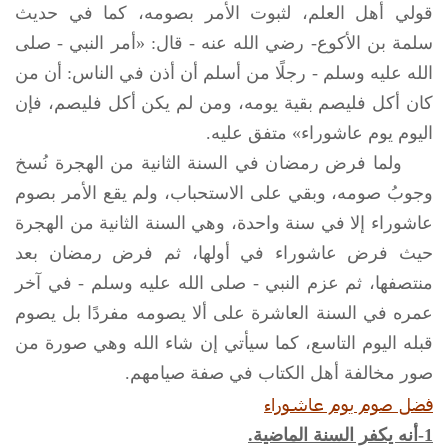
قولي أهل العلم، لثبوت الأمر بصومه، كما في حديث
سلمة بن الأكوع- رضي الله عنه - قال: «أمر النبي -
صلى
الله عليه وسلم
- رجلًا من أسلم أن أذن في الناس: أن من
كان أكل فليصم بقية يومه، ومن لم يكن أكل فليصم، فإن
اليوم يوم عاشوراء» متفق عليه.
ولما فرض رمضان في السنة الثانية من الهجرة نُسخ
وجوبُ صومه، وبقي على الاستحباب، ولم يقع الأمر بصوم
عاشوراء إلا في سنة واحدة، وهي السنة الثانية من الهجرة
حيث فرض عاشوراء في أولها، ثم فرض رمضان بعد
منتصفها، ثم عزم النبي -
صلى الله عليه وسلم
- في آخر
عمره في السنة العاشرة على ألا يصومه مفردًا بل يصوم
قبله اليوم التاسع، كما سيأتي إن شاء الله وهي صورة من
صور مخالفة أهل الكتاب في صفة صيامهم.
فضل صوم يوم عاشوراء
1-أنه يكفر السنة الماضية.