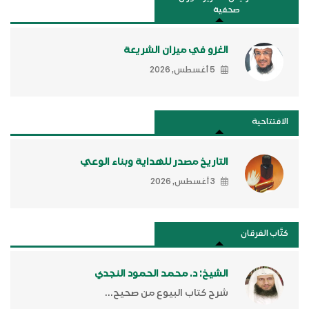
صحفية
الغزو في ميزان الشريعة
5 أغسطس, 2026
الافتتاحية
التاريخ مصدر للهداية وبناء الوعي
3 أغسطس, 2026
كتَّاب الفرقان
الشيخ: د. محمد الحمود النجدي
شرح كتاب البيوع من صحيح...