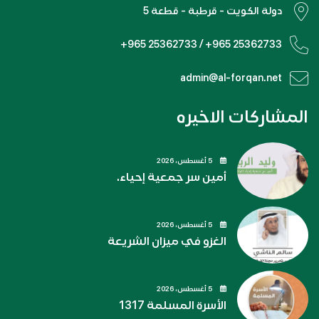
دولة الكويت - قرطبة - قطعة 5
+965 25362733 / +965 25362733
admin@al-forqan.net
المشاركات الاخيره
5 أغسطس، 2026
أمين سر جمعية إحياء.
5 أغسطس، 2026
الغزو في ميزان الشريعة
5 أغسطس، 2026
الأسرة المسلمة 1317