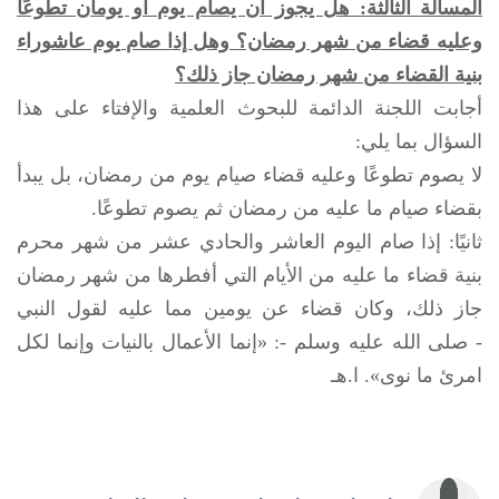
المسألة الثالثة: هل يجوز أن يصام يوم أو يومان تطوعًا
وعليه قضاء من شهر رمضان؟
وهل إذا صام يوم عاشوراء
بنية القضاء من شهر رمضان جاز ذلك؟
أجابت اللجنة الدائمة للبحوث العلمية والإفتاء على هذا
السؤال بما يلي:
لا يصوم تطوعًا وعليه قضاء صيام يوم من رمضان، بل يبدأ
بقضاء صيام ما عليه من رمضان ثم يصوم تطوعًا.
ثانيًا: إذا صام اليوم العاشر والحادي عشر من شهر محرم
بنية قضاء ما عليه من الأيام التي أفطرها من شهر رمضان
جاز ذلك، وكان قضاء عن يومين مما عليه لقول النبي
-
صلى الله عليه وسلم
-: «إنما الأعمال بالنيات وإنما لكل
امرئ ما نوى». ا.هـ