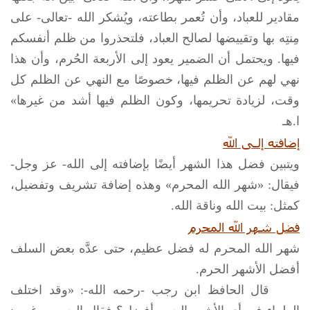
مقادير للعباد، وأن تُعمر بطاعته، ويُشكر الله -تعالى- على
مِنتِه بها وتقييضها لصالح العباد، فلتحذروا من ظلم أنفسكم
فيها. ويحتمل أن الضمير يعود إلى الأربعة الحُرم، وأن هذا
نهي لهم عن الظلم فيها، خصوصًا مع النهي عن الظلم كل
وقت، لزيادة تحريمها، وكون الظلم فيها أشد من غيرها»
ا.هـ
إضافته إلـى الله
ويتبين فضل هذا الشهر أيضًا بإضافته إلى الله- عز وجل-
فيقال: «شهر الله المحرم» وهذه إضافة تشريف وتفضيل،
كمثل: بيت الله وناقة الله.
فضل شهر الله المحرم
شهر الله المحرم له فضل عظيم، حتى عدَّه بعض السلف
أفضل الأشهر الحرم.
قال الحافظ ابن رجب -رحمه الله-: «وقد اختلف