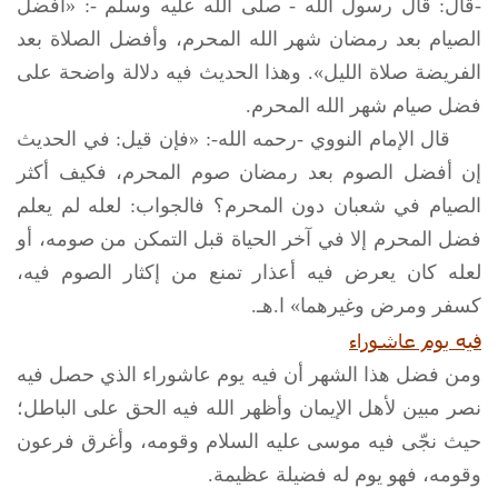
-قال: قال رسول الله -
صلى الله عليه وسلم
-: «أفضل
الصيام بعد رمضان شهر الله المحرم، وأفضل الصلاة بعد
الفريضة صلاة الليل». وهذا الحديث فيه دلالة واضحة على
فضل صيام شهر الله المحرم.
قال الإمام النووي -رحمه الله-: «فإن قيل: في الحديث
إن أفضل الصوم بعد رمضان صوم المحرم، فكيف أكثر
الصيام في شعبان دون المحرم؟ فالجواب: لعله لم يعلم
فضل المحرم إلا في آخر الحياة قبل التمكن من صومه، أو
لعله كان يعرض فيه أعذار تمنع من إكثار الصوم فيه،
كسفر ومرض وغيرهما» ا.هـ.
فيه يوم عاشوراء
ومن فضل هذا الشهر أن فيه يوم عاشوراء الذي حصل فيه
نصر مبين لأهل الإيمان وأظهر الله فيه الحق على الباطل؛
حيث نجّى فيه موسى عليه السلام وقومه، وأغرق فرعون
وقومه، فهو يوم له فضيلة عظيمة.