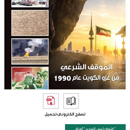
تصفح الكتروني
تحميل
"كلمة رئيس التحرير " أوراق