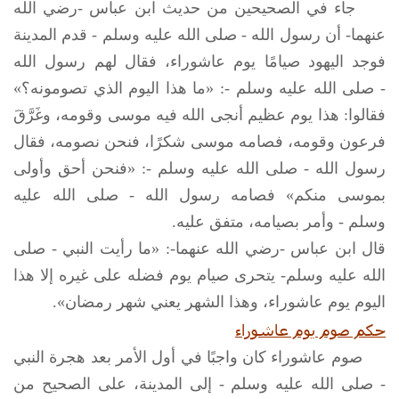
جاء في الصحيحين من حديث ابن عباس -رضي الله
عنهما- أن رسول الله -
صلى الله عليه وسلم
- قدم المدينة
فوجد اليهود صيامًا يوم عاشوراء، فقال لهم رسول الله
-
صلى الله عليه وسلم
-: «ما هذا اليوم الذي تصومونه؟»
فقالوا: هذا يوم عظيم أنجى الله فيه موسى وقومه، وغَرَّقَ
فرعون وقومه، فصامه موسى شكرًا، فنحن نصومه، فقال
رسول الله -
صلى الله عليه وسلم
-: «فنحن أحق وأولى
بموسى منكم» فصامه رسول الله -
صلى الله عليه
وسلم
- وأمر بصيامه، متفق عليه.
قال ابن عباس -رضي الله عنهما-: «ما رأيت النبي -
صلى
الله عليه وسلم
- يتحرى صيام يوم فضله على غيره إلا هذا
اليوم يوم عاشوراء، وهذا الشهر يعني شهر رمضان».
حكم صوم يوم عاشوراء
صوم عاشوراء كان واجبًا في أول الأمر بعد هجرة النبي
-
صلى الله عليه وسلم
- إلى المدينة، على الصحيح من