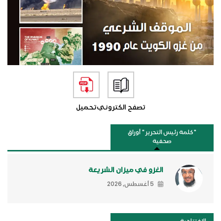
تصفح الكتروني
تحميل
"كلمة رئيس التحرير " أوراق
صحفية
الغزو في ميزان الشريعة
5 أغسطس, 2026