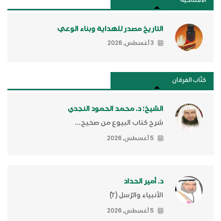
الافتتاحية
التاريخ مصدر للهداية وبناء الوعي
3 أغسطس, 2026
كتَّاب الفرقان
الشيخ: د. محمد الحمود النجدي
شرح كتاب البيوع من صحيح...
5 أغسطس, 2026
د. أمير الحداد
الأنبياء والرّسل (٢)ّ
5 أغسطس, 2026