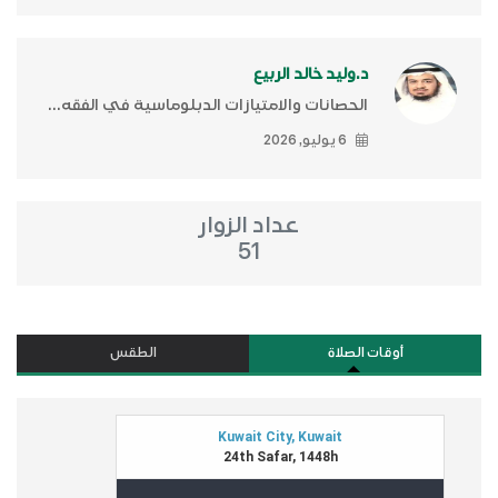
د.وليد خالد الربيع
الحصانات والامتيازات الدبلوماسية في الفقه...
6 يوليو, 2026
عداد الزوار
51
أوقات الصلاة
الطقس