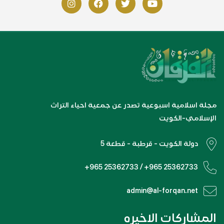
مجلة اسلامية اسبوعية تصدر عن جمعية احياء التراث
الإسلامي-الكويت
دولة الكويت - قرطبة - قطعة 5
+965 25362733 / +965 25362733
admin@al-forqan.net
المشاركات الاخيره