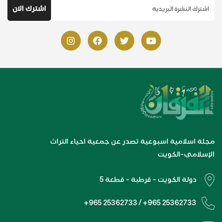
مجلة اسلامية اسبوعية تصدر عن جمعية احياء التراث
الإسلامي-الكويت
دولة الكويت - قرطبة - قطعة 5
+965 25362733 / +965 25362733