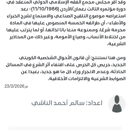
وقد أقر مجلس مجمع الفقه الإسلامي الدولي المنعقد في
دورة مؤتمره الثالث بعمان/الأردن (11/10/1986)- بعد
استعراضه موضوع التلقيح الصناعي والاستماع لشرح الخبراء
والأطباء-، أن طرائقه الخمسة المنصوص عليها في المادة
محرمة شرعًا، وممنوعة منعا باتا لذاتها، أو لما يترتب عليها
من اختلاط الأنساب، وضياع الأمومة، وغير ذلك من المحاذير
الشرعية.
ومن هنا نستنتج: أن قانون الأحوال الشخصية الكويتي
الجديد، حريص كل الحرص على اقتفاء أثر الشرع في المسائل
الحادثة، وعدم الانجرار وراء كل ما هو جديد، بعيدا عن
الضوابط الشرعية والالتزامات الأخلاقية.
23/2/2026م
اعداد: سالم أحمد الناشي