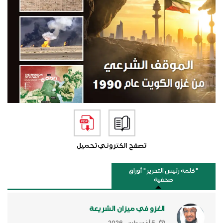
تصفح الكتروني
تحميل
"كلمة رئيس التحرير " أوراق
صحفية
الغزو في ميزان الشريعة