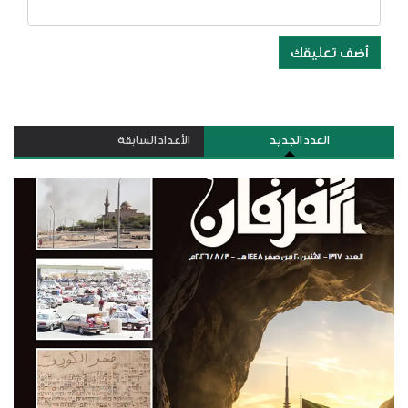
أضف تعليقك
العدد الجديد
الأعداد السابقة