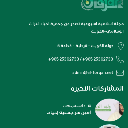
مجلة اسلامية اسبوعية تصدر عن جمعية احياء التراث
الإسلامي-الكويت
دولة الكويت - قرطبة - قطعة 5
+965 25362733 / +965 25362733
admin@al-forqan.net
المشاركات الاخيره
5 أغسطس، 2026
أمين سر جمعية إحياء.