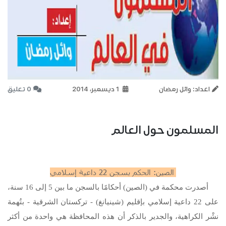
اعداد: وائل رمضان
1 ديسمبر، 2014
0 تعليق
المسلمون حول العالم
الصين: الحكم بسجن 22 داعية إسلامي
أصدرت محكمة في (الصين) أحكامًا بالسجن ما بين 5 إلى 16 سنة،
على 22 داعية إسلامي بإقليم (شينيانغ) - تركستان الشرقية - بتُهمة
نشْر الكراهية، والجدير بالذكر أن هذه المحافظة هي واحدة من أكثر