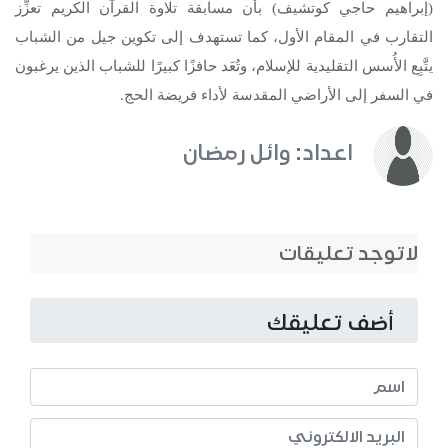
(إبراهيم حاجي كوتشيف) بأن مسابقة تلاوة القرآن الكريم تعزِّز
التقارب في المقام الأول، كما تستهدف إلى تكوين جيل من الشباب
يتَّبِع الأُسس التقليدية للإسلام، وتُعَد حافزًا كبيرًا للشباب الذين يرغبون
في السفر إلى الأراضي المقدسة لأداء فريضة الحج.
اعداد: وائل رمضان
لاتوجد تعليقات
أضف تعليقك