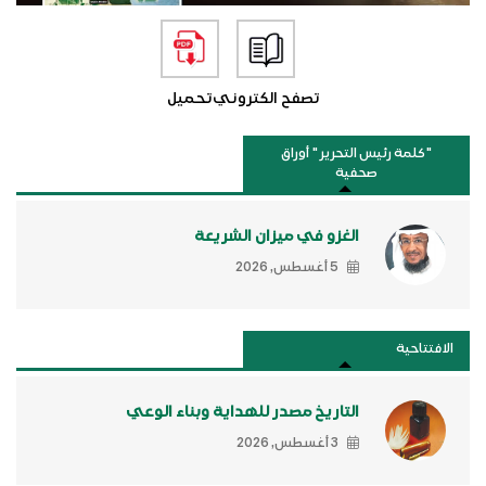
تصفح الكتروني
تحميل
"كلمة رئيس التحرير " أوراق
صحفية
الغزو في ميزان الشريعة
5 أغسطس, 2026
الافتتاحية
التاريخ مصدر للهداية وبناء الوعي
3 أغسطس, 2026