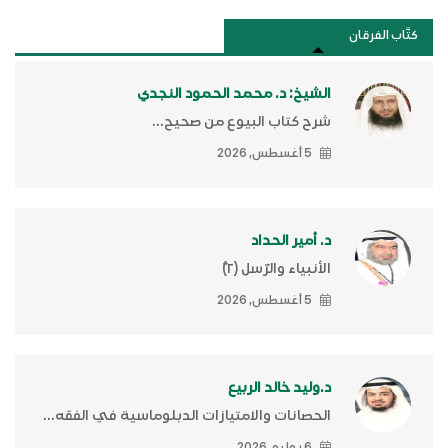
كتَّاب الفرقان
الشيخ: د. محمد الحمود النجدي
شرح كتاب البيوع من صحيح...
5 أغسطس, 2026
د. أمير الحداد
الأنبياء والرّسل (٢)ّ
5 أغسطس, 2026
د.وليد خالد الربيع
الحصانات والامتيازات الدبلوماسية في الفقه...
6 يوليو, 2026