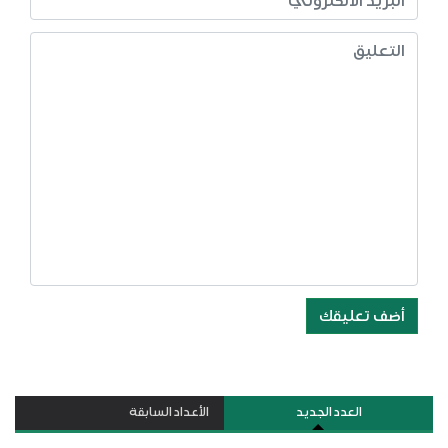
أضف تعليقك
العدد الجديد
الأعداد السابقة