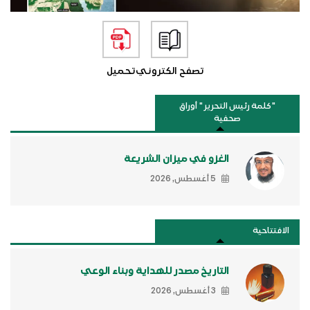
تصفح الكتروني
تحميل
"كلمة رئيس التحرير " أوراق
صحفية
الغزو في ميزان الشريعة
5 أغسطس, 2026
الافتتاحية
التاريخ مصدر للهداية وبناء الوعي
3 أغسطس, 2026