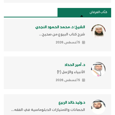
كتَّاب الفرقان
الشيخ: د. محمد الحمود النجدي
شرح كتاب البيوع من صحيح...
5 أغسطس, 2026
د. أمير الحداد
الأنبياء والرّسل (٢)ّ
5 أغسطس, 2026
د.وليد خالد الربيع
الحصانات والامتيازات الدبلوماسية في الفقه...