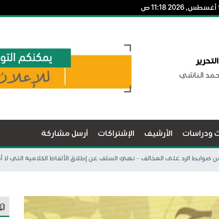
لتحرير
حمد الناشي
ث ودراسات
الأرشيف
الإشتراكات
أرسل مشاركة
ن ضوابط الرد على المخالف – نهيُ السلف عن إطلاق الألفاظ الكلامية التي لا 