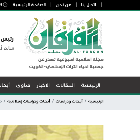
اتصل بنا
من نحن
الصفحة الرئيسية
9 أغسطس, 2026 11:18 ص
رئيس ا
سالم أ
مجلة اسلامية اسبوعية تصدر عن
جمعية احياء التراث الإسلامي-الكويت
الرئيسية
المقالات
الاخبار
فتاوى
أبحا
الرئيسية
أبحاث ودراسات
أبحاث ودراسات إسلامية
م