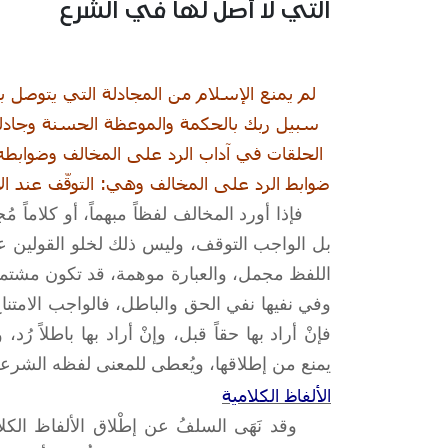
التي لا أصل لها في الشرع
لم يمنع الإسلام من المجادلة التي يتوصل به
الحلقات في آداب الرد على المخالف وضوابطه 
ضوابط الرد على المخالف وهي: التوقّف عند الإ
فإذا أورد المخالف لفظاً مبهماً، أو كلاماً مُجمل
بل الواجب التوقف، وليس ذلك لخلو القولين عن
اللفظ مجمل، والعبارة موهمة، قد تكون مشتملة
وفي نفيها نفي الحق والباطل، فالواجب الامتناع
فإنْ أراد بها حقاً قبل، وإنْ أراد بها باطلاً رُ
يمنع من إطلاقها، ويُعطى للمعنى لفظه الشرعي،
الألفاظ الكلامية
وقد نَهَى السلفُ عن إطْلاق الألفاظ الكل