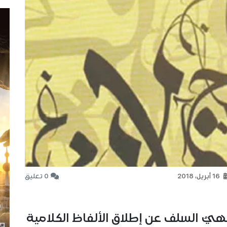
16 أبريل، 2018
0 تعليق
يُ السلف عن إطلاق الألفاظ الكلامية