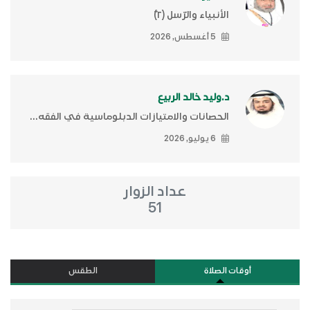
الأنبياء والرّسل (٢)ّ
5 أغسطس, 2026
د.وليد خالد الربيع
الحصانات والامتيازات الدبلوماسية في الفقه...
6 يوليو, 2026
عداد الزوار
51
أوقات الصلاة
الطقس