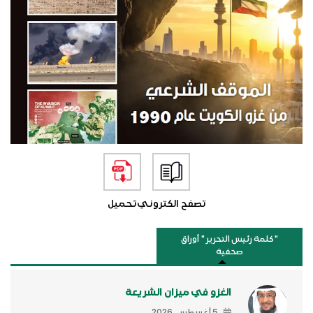
تصفح الكتروني
تحميل
"كلمة رئيس التحرير " أوراق
صحفية
الغزو في ميزان الشريعة
5 أغسطس, 2026