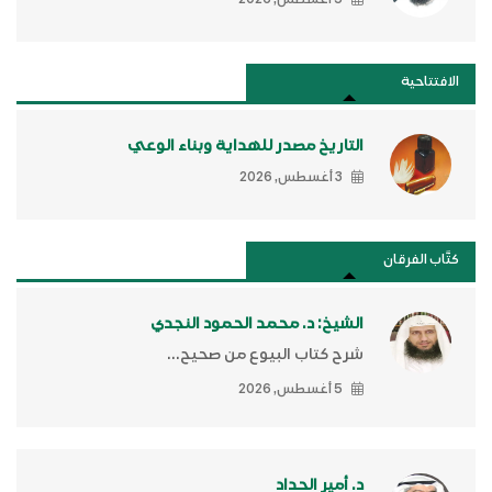
الافتتاحية
التاريخ مصدر للهداية وبناء الوعي
3 أغسطس, 2026
كتَّاب الفرقان
الشيخ: د. محمد الحمود النجدي
شرح كتاب البيوع من صحيح...
5 أغسطس, 2026
د. أمير الحداد