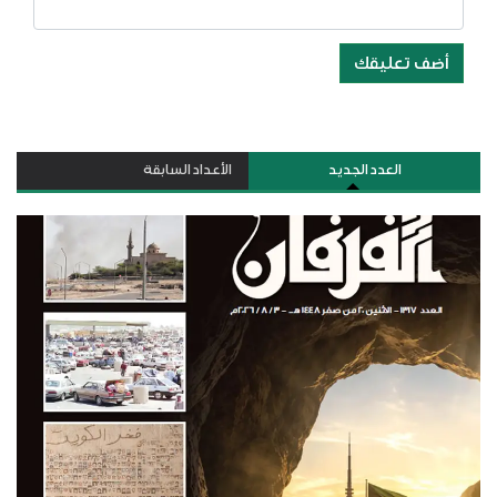
أضف تعليقك
العدد الجديد
الأعداد السابقة