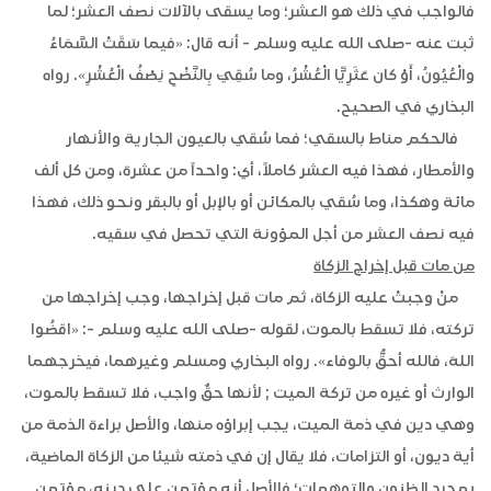
فالواجب في ذلك هو العشر؛ وما يسقى بالآلات نصف العشر؛ لما
ثبت عنه -
صلى الله عليه وسلم
- أنه قال: «فيما سَقَتْ السَّمَاءُ
والْعُيُونُ، أَوْ كان عَثَرِيًّا الْعُشْرُ، وما سُقِيَ بِالنَّضْحِ نِصْفُ الْعُشْرِ». رواه
البخاري في الصحيح.
فالحكم مناط بالسقي؛ فما سُقي بالعيون الجارية والأنهار
والأمطار، فهذا فيه العشر كاملاً، أي: واحداً من عشرة، ومن كل ألف
مائة وهكذا، وما سُقي بالمكائن أو بالإبل أو بالبقر ونحو ذلك، فهذا
فيه نصف العشر من أجل المؤونة التي تحصل في سقيه.
من مات قبل إخراج الزكاة
منْ وجبتْ عليه الزكاة، ثم مات قبل إخراجها، وجب إخراجها من
تركته، فلا تسقط بالموت، لقوله -
صلى الله عليه وسلم
-: «اقضُوا
اللهَ، فالله أحقُّ بالوفاء». رواه البخاري ومسلم وغيرهما، فيخرجهما
الوارث أو غيره من تركة الميت ; لأنها حقٌ واجب، فلا تسقط بالموت،
وهي دين في ذمة الميت، يجب إبراؤه منها، والأصل براءة الذمة من
أية ديون، أو التزامات، فلا يقال إن في ذمته شيئا من الزكاة الماضية،
بمجرد الظنون والتوهمات؛ فالأصل أنه مؤتمن على دينه، مؤتمن