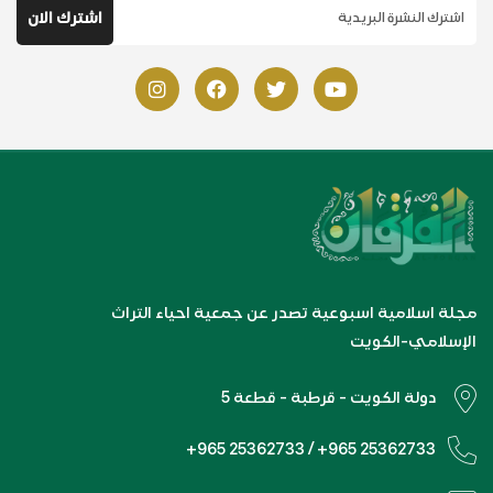
مجلة اسلامية اسبوعية تصدر عن جمعية احياء التراث
الإسلامي-الكويت
دولة الكويت - قرطبة - قطعة 5
+965 25362733 / +965 25362733