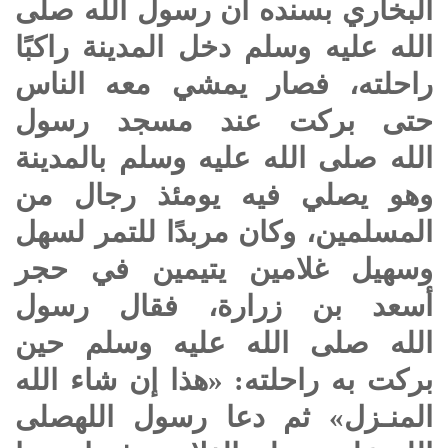
البخاري بسنده أن رسول الله
صلى
الله عليه وسلم
دخل المدينة راكبًا
راحلته، فصار يمشي معه الناس
حتى بركت عند مسجد رسول
الله
صلى الله عليه وسلم
بالمدينة
وهو يصلي فيه يومئذ رجال من
المسلمين، وكان مربدًا للتمر لسهل
وسهيل غلامين يتيمين في حجر
أسعد بن زرارة، فقال رسول
الله
صلى الله عليه وسلم
حين
بركت به راحلته: «هذا إن شاء الله
المنـزل» ثم دعا رسول الله
صلى