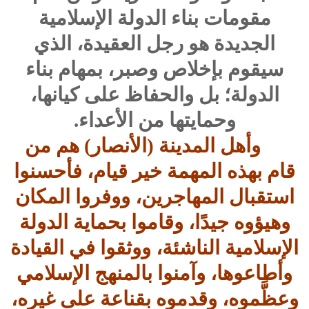
مقومات بناء الدولة الإسلامية
الجديدة هو رجل العقيدة، الذي
سيقوم بإخلاص وصبر، بمهام بناء
الدولة؛ بل والحفاظ على كيانها،
وحمايتها من الأعداء.
وأهل المدينة (الأنصار) هم من
قام بهذه المهمة خير قيام، فأحسنوا
استقبال المهاجرين، ووفروا المكان
وهيؤوه جيدًا، وقاموا بحماية الدولة
الإسلامية الناشئة، ووثقوا في القيادة
وأطاعوها، وآمنوا بالمنهج الإسلامي
وعظَّموه، وقدموه بقناعة على غيره،