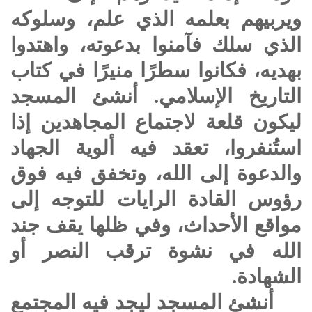
ويربيهم بعلمه الذي علم، وسلوكه
الذي سلك فآمنوا بدعوته، واهتدوا
بهديه، فكانوا سطرًا منيرًا في كتاب
التاريخ الإسلامي. أنشئ المسجد
ليكون قلعة لاجتماع المجاهدين إذا
استُنفروا، تعقد فيه ألوية الجهاد
والدعوة إلى الله، وتخفق فيه فوق
رؤوس القادة الرايات للتوجه إلى
مواقع الأحداث، وفي ظلها يقف جند
الله في نشوة ترقب النصر أو
الشهادة.
أنشئ المسجد ليجد فيه المجتمع