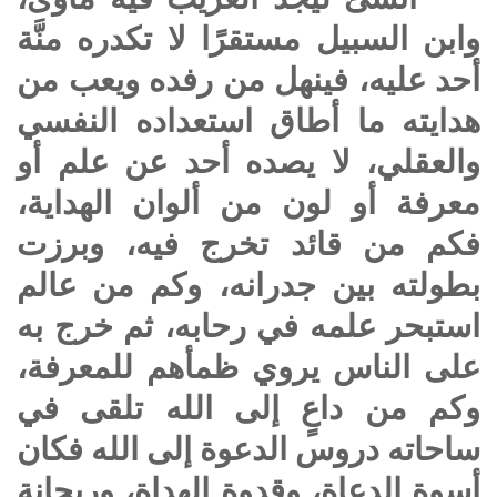
وابن السبيل مستقرًا لا تكدره منَّة
أحد عليه، فينهل من رفده ويعب من
هدايته ما أطاق استعداده النفسي
والعقلي، لا يصده أحد عن علم أو
معرفة أو لون من ألوان الهداية،
فكم من قائد تخرج فيه، وبرزت
بطولته بين جدرانه، وكم من عالم
استبحر علمه في رحابه، ثم خرج به
على الناس يروي ظمأهم للمعرفة،
وكم من داعٍ إلى الله تلقى في
ساحاته دروس الدعوة إلى الله فكان
أسوة الدعاة، وقدوة الهداة، وريحانة