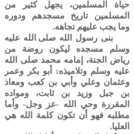
حياة المسلمين، يجهل كثير من
المسلمين تاريخ مسجدهم ودوره
وما يجب عليهم تجاهه.
بنى رسول الله
صلى الله عليه
وسلم
مسجده ليكون روضة من
رياض الجنة، إمامه محمد
صلى الله
عليه وسلم
وتلاميذه: أبو بكر وعمر
وعثمان وعلي وأبي بن كعب ومعاذ
بن جبل وزيد بن ثابت، ومواده
المقررة وحي الله -عز وجل- وأما
مطلبه فهو أن تكون كلمة الله هي
العليا.