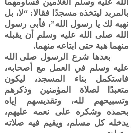
الله عليه وسلم
الغلامين فساومهما
بالمربد ليتخذه مسجدًا فقالا: “لا، بل
نهبه لك يا رسول الله”، فأبى رسول
الله
صلى الله عليه وسلم
أن يقبله
منهما هبة حتى ابتاعه منهما.
بعدها شرع الرسول
صلى الله
عليه وسلم
في العمل مع أصحابه،
فاستكمل بناء المسجد، ليكون
متعبدًا لصلاة المؤمنين وذكرهم
وتسبيحهم لله، وتقديسهم إياه
بحمده وشكره على نعمه عليهم،
يدخله كل مسلم، ويقيم فيه صلاته