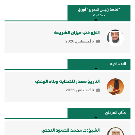
"كلمة رئيس التحرير " أوراق
صحفية
الغزو في ميزان الشريعة
5 أغسطس, 2026
الافتتاحية
التاريخ مصدر للهداية وبناء الوعي
3 أغسطس, 2026
كتَّاب الفرقان
الشيخ: د. محمد الحمود النجدي