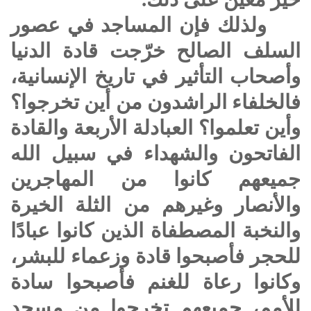
ولذلك فإن المساجد في عصور
السلف الصالح خرّجت قادة الدنيا
وأصحاب التأثير في تاريخ الإنسانية،
فالخلفاء الراشدون من أين تخرجوا؟
وأين تعلموا؟ العبادلة الأربعة والقادة
الفاتحون والشهداء في سبيل الله
جميعهم كانوا من المهاجرين
والأنصار وغيرهم من الثلة الخيرة
والنخبة المصطفاة الذين كانوا عبادًا
للحجر فأصبحوا قادة وزعماء للبشر،
وكانوا رعاة للغنم فأصبحوا سادة
للأمم، جميعهم تخرجوا من مسجد