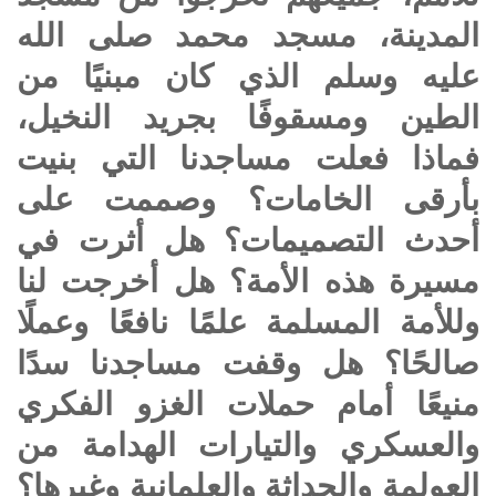
المدينة، مسجد محمد
صلى الله
عليه وسلم
الذي كان مبنيًا من
الطين ومسقوفًا بجريد النخيل،
فماذا فعلت مساجدنا التي بنيت
بأرقى الخامات؟ وصممت على
أحدث التصميمات؟ هل أثرت في
مسيرة هذه الأمة؟ هل أخرجت لنا
وللأمة المسلمة علمًا نافعًا وعملًا
صالحًا؟ هل وقفت مساجدنا سدًا
منيعًا أمام حملات الغزو الفكري
والعسكري والتيارات الهدامة من
العولمة والحداثة والعلمانية وغيرها؟