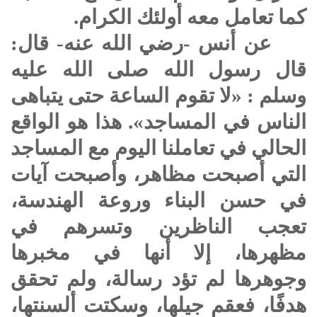
كما تعامل معه أولئك الكرام.
عن أنس -رضي الله عنه- قال:
قال رسول الله
صلى الله عليه
وسلم
: «لا تقوم الساعة حتى يتباهى
الناس في المساجد». هذا هو الواقع
الحالي في تعاملنا اليوم مع المساجد
التي أصبحت مظاهر، وأصبحت آيات
في حسن البناء وروعة الهندسة،
تعجب الناظرين وتسرهم في
مظهرها، إلا أنها في مخبرها
وجوهرها لم تؤد رسالة، ولم تحقق
هدفًا، فعقم جيلها، وسكتت ألسنتها،