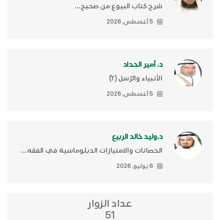
شرح كتاب البيوع من صحيح...
5 أغسطس, 2026
د. أمير الحداد
الأنبياء والرّسل (٢)ّ
5 أغسطس, 2026
د.وليد خالد الربيع
الحصانات والامتيازات الدبلوماسية في الفقه...
6 يوليو, 2026
عداد الزوار
51