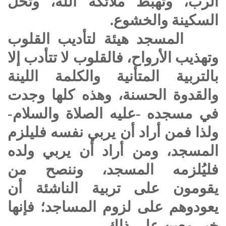
الرب، وتهبط ملائكة الله، وتحل
السكينة والخشوع.
المسجد هيئة لتأديب القلوب
وتهذيب الأرواح، فالقلوب لا تتأدب إلا
بالتربية المتأنية والكلمة اللينة
والقدوة الحسنة، وهذه كلها وجدت
في مسجده -عليه الصلاة والسلام-
ولذا فمن أراد أن يربي نفسه فليلزم
المسجد، ومن أراد أن يربي ولده
فليُلزمه المسجد، وننصح من
يقومون على تربية الناشئة أن
يعودوهم على لزوم المساجد؛ فإنها
خير معين على ذلك.