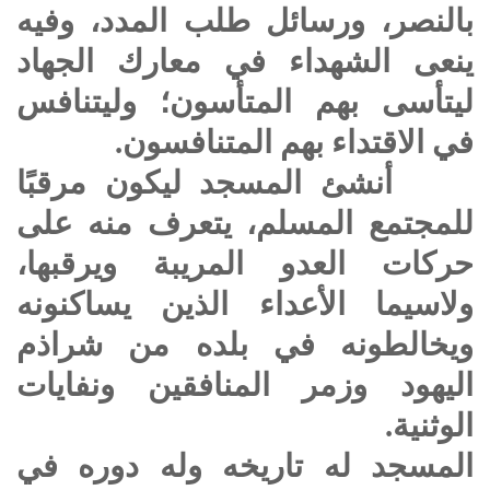
بالنصر، ورسائل طلب المدد، وفيه
ينعى الشهداء في معارك الجهاد
ليتأسى بهم المتأسون؛ وليتنافس
في الاقتداء بهم المتنافسون.
أنشئ المسجد ليكون مرقبًا
للمجتمع المسلم، يتعرف منه على
حركات العدو المريبة ويرقبها،
ولاسيما الأعداء الذين يساكنونه
ويخالطونه في بلده من شراذم
اليهود وزمر المنافقين ونفايات
الوثنية.
المسجد له تاريخه وله دوره في