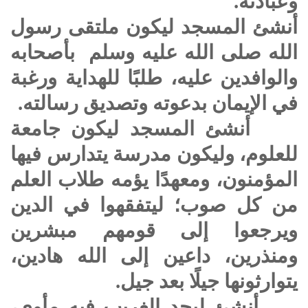
وعبادته.
أنشئ المسجد ليكون ملتقى رسول
الله
صلى الله عليه وسلم
بأصحابه
والوافدين عليه، طلبًا للهداية ورغبة
في الإيمان بدعوته وتصديق رسالته.
أنشئ المسجد ليكون جامعة
للعلوم، وليكون مدرسة يتدارس فيها
المؤمنون، ومعهدًا يؤمه طلاب العلم
من كل صوب؛ ليتفقهوا في الدين
ويرجعوا إلى قومهم مبشرين
ومنذرين، داعين إلى الله هادين،
يتوارثونها جيلًا بعد جيل.
أنشئ ليجد الغريب فيه مأوى،