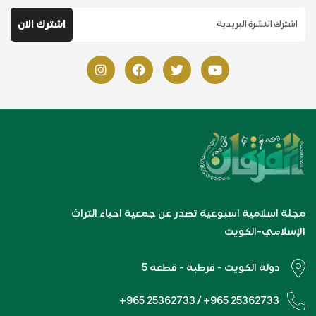
مجلة اسلامية اسبوعية تصدر عن جمعية احياء التراث
الإسلامي-الكويت
دولة الكويت - قرطبة - قطعة 5
+965 25362733 / +965 25362733