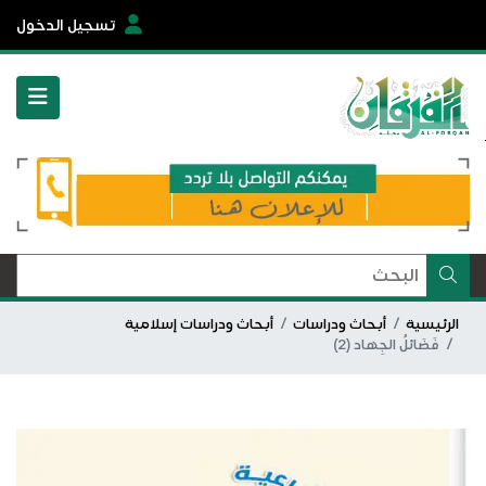
تسجيل الدخول
الرئيسية
أبحاث ودراسات
أبحاث ودراسات إسلامية
فَضَائلُ الجِهاد (2)