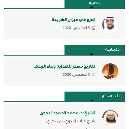
صحفية
الغزو في ميزان الشريعة
5 أغسطس, 2026
الافتتاحية
التاريخ مصدر للهداية وبناء الوعي
3 أغسطس, 2026
كتَّاب الفرقان
الشيخ: د. محمد الحمود النجدي
شرح كتاب البيوع من صحيح...