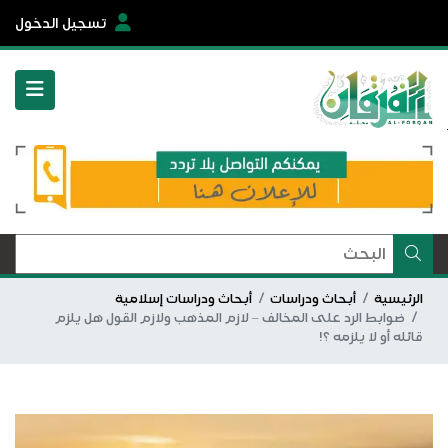
تسجيل الدخول
الرئيسية
أبحاث ودراسات
أبحاث ودراسات إسلامية
ضوابط الرد على المخالف – لازم المذهب ولازم القول هل يلزم
قائله أو لا يلزمه ؟!