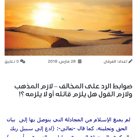
اعداد: الفرقان
28 مارس، 2018
0 تعليق
ضوابط الرد على المخالف – لازم المذهب
ولازم القول هل يلزم قائله أو لا يلزمه ؟!
لم يمنع الإسلام من المجادلة التي يتوصل بها إلى بيان
الحق وتجليته، كما قال -تعالى-: {ادع إلى سبيل ربك
بالحكمة والموعظة الحسنة وجادلهم بالتي هي أحسن}