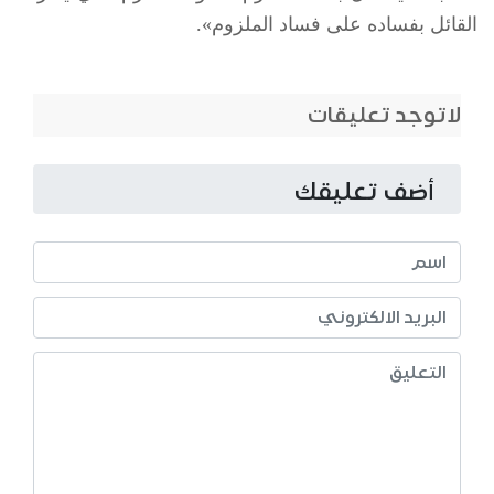
القائل بفساده على فساد الملزوم».
لاتوجد تعليقات
أضف تعليقك