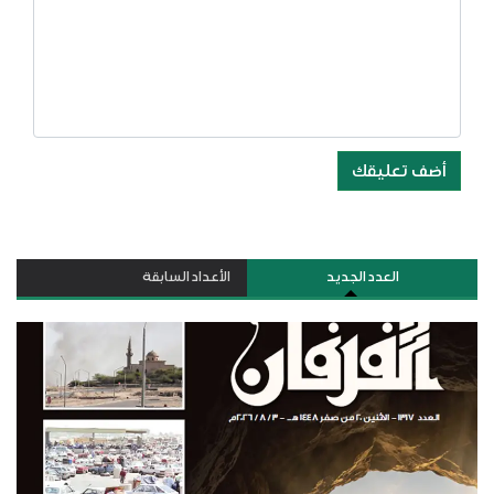
أضف تعليقك
العدد الجديد
الأعداد السابقة