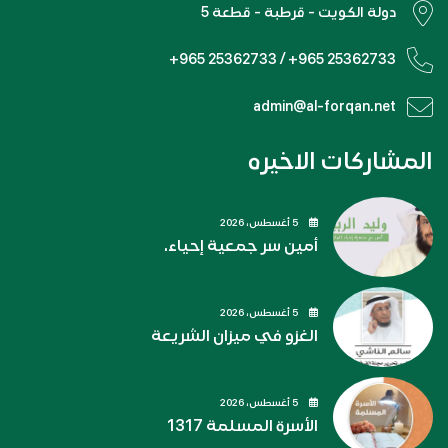
دولة الكويت - قرطبة - قطعة 5
+965 25362733 / +965 25362733
admin@al-forqan.net
المشاركات الاخيره
5 أغسطس، 2026
أمين سر جمعية إحياء.
5 أغسطس، 2026
الغزو في ميزان الشريعة
5 أغسطس، 2026
الأسرة المسلمة 1317