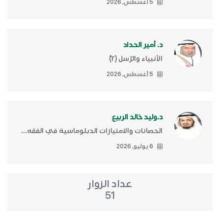
5 أغسطس, 2026
د. أمير الحداد
الأنبياء والرّسل (٢)ّ
5 أغسطس, 2026
د.وليد خالد الربيع
الحصانات والامتيازات الدبلوماسية في الفقه...
6 يوليو, 2026
عداد الزوار
51