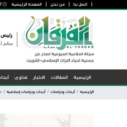
اتصل بنا
من نحن
الصفحة الرئيسية
7 أغسطس, 2026 6:52 ص
رئيس ا
سالم أ
مجلة اسلامية اسبوعية تصدر عن
جمعية احياء التراث الإسلامي-الكويت
الرئيسية
المقالات
الاخبار
فتاوى
أبحا
الرئيسية
أبحاث ودراسات
أبحاث ودراسات إسلامية
ش