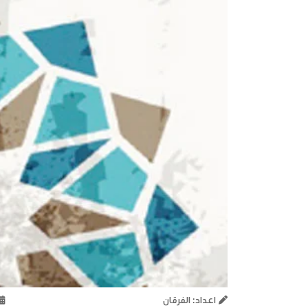
اعداد: الفرقان