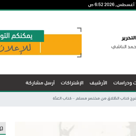
لتحرير
حمد الناشي
ث ودراسات
الأرشيف
الإشتراكات
أرسل مشاركة
رح كتاب الطَّلاق من مختصر مسلم – كتاب العدَّة