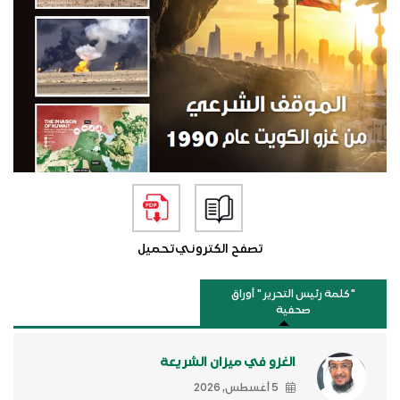
تصفح الكتروني
تحميل
"كلمة رئيس التحرير " أوراق
صحفية
الغزو في ميزان الشريعة
5 أغسطس, 2026