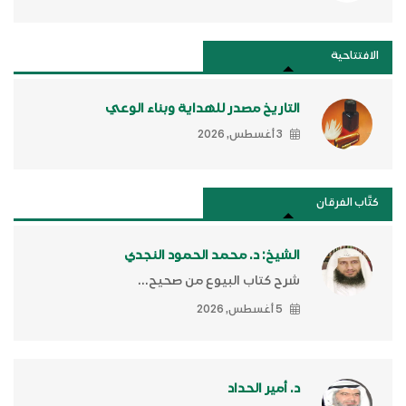
الافتتاحية
التاريخ مصدر للهداية وبناء الوعي
3 أغسطس, 2026
كتَّاب الفرقان
الشيخ: د. محمد الحمود النجدي
شرح كتاب البيوع من صحيح...
5 أغسطس, 2026
د. أمير الحداد