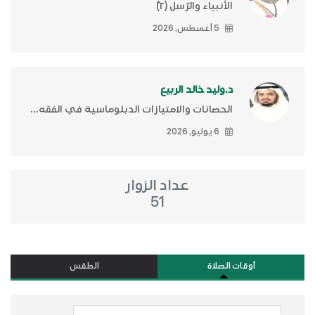
الأنبياء والرّسل (٢)ّ
5 أغسطس, 2026
د.وليد خالد الربيع
الحصانات والامتيازات الدبلوماسية في الفقه...
6 يوليو, 2026
عداد الزوار
51
أوقات الصلاة
الطقس