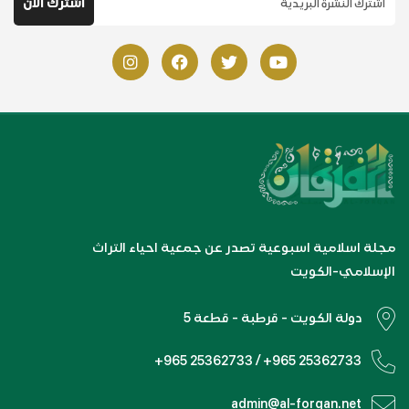
مجلة اسلامية اسبوعية تصدر عن جمعية احياء التراث
الإسلامي-الكويت
دولة الكويت - قرطبة - قطعة 5
+965 25362733 / +965 25362733
admin@al-forqan.net