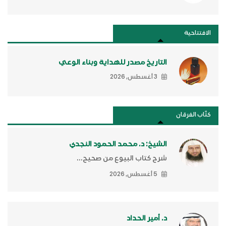
الافتتاحية
التاريخ مصدر للهداية وبناء الوعي
3 أغسطس, 2026
كتَّاب الفرقان
الشيخ: د. محمد الحمود النجدي
شرح كتاب البيوع من صحيح...
5 أغسطس, 2026
د. أمير الحداد