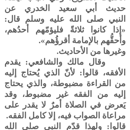
حديث أبي سعيد الخدري عن
النبي
صلى الله عليه وسلم
قال:
«إذا كانوا ثلاثةً فليؤمّهم أحدُهم،
وأحقُّهم بالإمامة أقرؤُهم».
وغيرها من الأحاديث.
وقال مالك والشافعي: يقدم
الأفقه، قالوا: لأنّ الذي يُحتاج إليه
من القراءة مضبوطة، والذي يحتاج
إليه من الفقه غير مضبوط، وقد
يَعرض في الصلاة أمرٌ لا يقدر على
مراعاة الصواب فيه، إلا كامل الفقه.
قالوا: ولهذا قدّم النبي
صلى الله