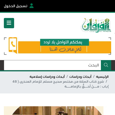
تسجيل الدخول
الرئيسية
أبحاث ودراسات
أبحاث ودراسات إسلامية
شرح كتاب الصلاة من مختصر صحيح مسلم للإمام المنذري ( 48
)باب : مـــنْ أحـــقُّ بالإمامــــة