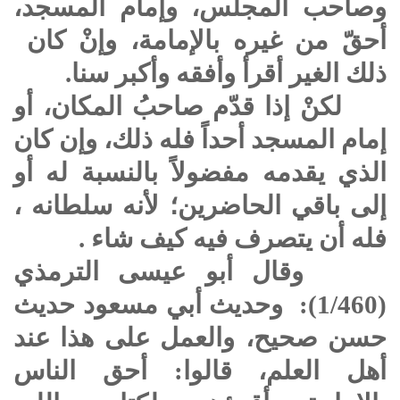
وصاحب المجلس، وإمام المسجد،
أحقّ من غيره بالإمامة، وإنْ كان
ذلك الغير أقرأ وأفقه وأكبر سنا.
لكنْ إذا قدّم صاحبُ المكان، أو
إمام المسجد أحداً فله ذلك، وإن كان
الذي يقدمه مفضولاً بالنسبة له أو
إلى باقي الحاضرين؛ لأنه سلطانه ،
فله أن يتصرف فيه كيف شاء .
وقال أبو عيسى الترمذي
(1/460): وحديث أبي مسعود حديث
حسن صحيح، والعمل على هذا عند
أهل العلم، قالوا: أحق الناس