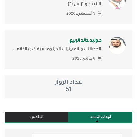
الأنبياء والرّسل (٢)ّ
5 أغسطس, 2026
د.وليد خالد الربيع
الحصانات والامتيازات الدبلوماسية في الفقه...
6 يوليو, 2026
عداد الزوار
51
أوقات الصلاة
الطقس