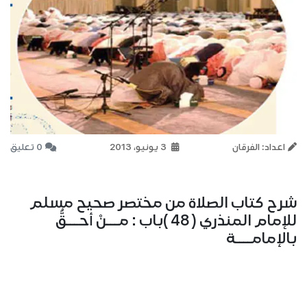
اعداد: الفرقان
3 يونيو، 2013
0 تعليق
شرح كتاب الصلاة من مختصر صحيح مسلم
للإمام المنذري ( 48 )باب : مـــنْ أحـــقُّ
بالإمامــــة