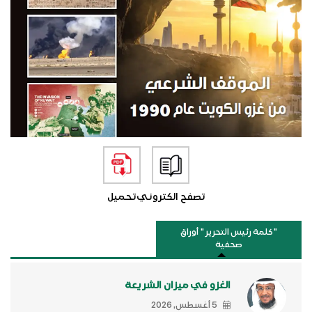
تصفح الكتروني
تحميل
"كلمة رئيس التحرير " أوراق
صحفية
الغزو في ميزان الشريعة
5 أغسطس, 2026