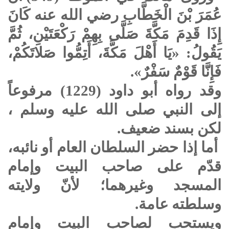
عُمَرَ بْنَ الْخَطَّابِ رضي الله عنه كَانَ
إِذَا قَدِمَ مَكَّةَ صَلَّى بِهِمْ رَكْعَتَيْنِ، ثُمَّ
يَقُولُ: «يَا أَهْلَ مَكَّةَ، أَتِمُّوا صَلاتَكُمْ،
فَإِنَّا قَوْمٌ سَفْرٌ».
وقد رواه أبو داود (1229) مرفوعاً
إلى النبي
صلى الله عليه وسلم
،
لكن بسند ضعيف.
أما إذا حضر السلطان العام أو نائبه،
قدّم على صاحب البيت وإمام
المسجد وغيرهما؛ لأنّ ولايته
وسلطته عامة.
ويستحب لصاحب البيت وإمام