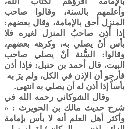
بالإمامة أقرؤهم لكتاب الله،
وأعلمهم بالسنة، وقالوا صاحب
المنزل أحق بالإمامة، وقال بعضهم:
إذا أَذِن صاحبُ المنزل لغيره فلا
بأس أنْ يصلي به، وكرهه بعضهم،
وقالوا: السُّنة أنْ يصلي صاحب
البيت، قال أحمد بن حنبل: فإذا أذن
فأرجو أن الإذن في الكل، ولم يرَ به
بأساً إذا أذن له أن يصلي به انتهى.
وقال الشوكاني رحمه الله في
شرح حديث مالك بن الحويرث : «
وأكثر أهل العلم أنه لا بأس بإمامة
الزائر بإذن رب المكان ؛ لقوله
صلى