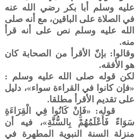
عليه وسلم
أبا بكر رضي الله عنه
في الصلاة على الباقين، مع أنه
صلى
الله عليه وسلم
نص على أنه قرأ
منه.
وقالوا: بإنّ الأقرأ من الصحابة كان
هو الأفقه.
لكن قوله
صلى الله عليه وسلم
:
«فإن كانوا في القراءة سواء»، دليل
على تقديم الأقرأ مطلقا.
قوله: «فَإِنْ كَانُوا فِي الْقِرَاءَةِ
سَوَاءً فَأَعْلَمُهُمْ بِالسُّنَّةِ»، فيه أن
منزلة السنة النبوية المطهرة في