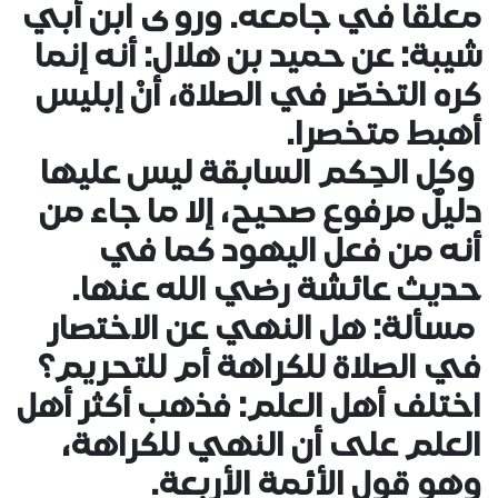
معلقا في جامعه. وروى ابن أبي
شيبة: عن حميد بن هلال: أنه إنما
كره التخصّر في الصلاة، أنْ إبليس
أهبط متخصرا.
وكل الحِكم السابقة ليس عليها
دليلٌ مرفوع صحيح، إلا ما جاء من
أنه من فعل اليهود كما في
حديث عائشة رضي الله عنها.
مسألة: هل النهي عن الاختصار
في الصلاة للكراهة أم للتحريم؟
اختلف أهل العلم: فذهب أكثر أهل
العلم على أن النهي للكراهة،
وهو قول الأئمة الأربعة.