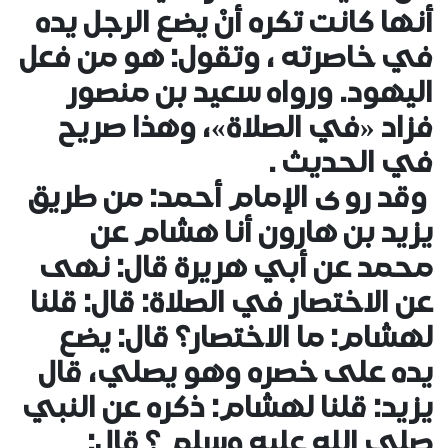
أنها كانت تكره أنْ يضع الرجل يده
في خاصرته ، وتقول: هو من فعل
اليهود. ورواه سعيد بن منصور
فزاد «في الصلاة»، وهذا صريح
في الحديث .
وقد روى الإمام أحمد: من طريق
يزيد بن هارون أنا هشام عن
محمد عن أبي هريرة قال: نهى
عن الاختصار في الصلاة: قال: قلنا
لهشام: ما الاختصار؟ قال: يضع
يده على خصره وهو يصلي، قال
يزيد: قلنا لهشام: ذكره عن النبي
صلى الله عليه وسلم ؟ قال: