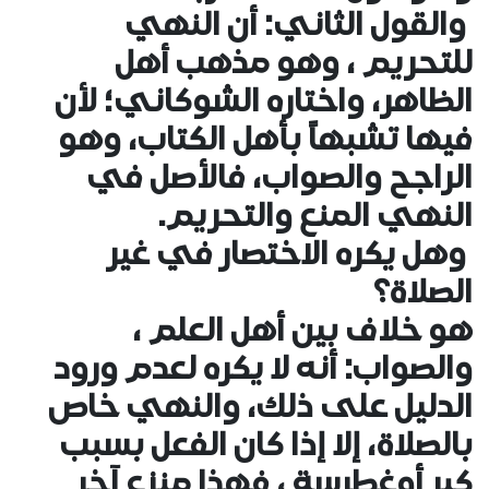
والقول الثاني: أن النهي
للتحريم ، وهو مذهب أهل
الظاهر، واختاره الشوكاني؛ لأن
فيها تشبهاً بأهل الكتاب، وهو
الراجح والصواب، فالأصل في
النهي المنع والتحريم.
وهل يكره الاختصار في غير
الصلاة؟
هو خلاف بين أهل العلم ،
والصواب: أنه لا يكره لعدم ورود
الدليل على ذلك، والنهي خاص
بالصلاة، إلا إذا كان الفعل بسبب
كبرٍ أوغطرسة ، فهذا منزع آخر