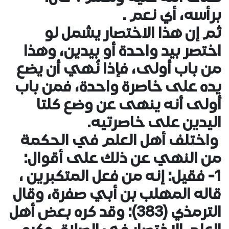
برأسه، أي نعم .
ثم إن هذا الاختصار يشمل لو
اختصر بيد واحدة أو بيدين، وهذا
من باب أولى، فإذا نُهي أن يضع
يده على خاصرة واحدة، فمن باب
أولى أنه ينهى عن وضع كلتا
اليدين على خاصرتيه.
واختلف أهل العلم في الحكمة
من النهي عن ذلك على أقوال:
1- فقيل: إنه من فعل المتكبرين ،
قاله المهلب بن أبي صفرة، وقال
الترمذي (383): وقد كره بعض أهل