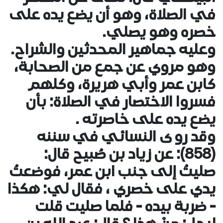
في الصلاة، وهو أن يضع يده على
خصره وهو يصلي.
وعليه جماهير المحدثين والشراح.
وهو مروي عن جمع من الصحابة،
كابن عمر وأبي هريرة، وكلهم
فسروا الاختصار في الصلاة: بأن
يضع يده على خاصرته .
وقد روى النسائي في سننه
(858): عن زياد بن صُبيح قال:
صليتُ إلى جنب ابن عمر، فوضعتُ
يدي على خصري ، فقال لي: هكذا
- ضربة بيده - فلما صليت قلت