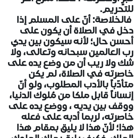
للتحريم.
فالخلاصة: أنّ على المسلم إذا
دخل في الصلاة أن يكون على
أحسن حال؛ لأنه سيكون بين يدي
رب العالمين سبحانه وتعالى، ولا
شك ولا ريب أن من وضع يده على
خاصرته في الصلاة، لم يكن
متأدّباً بالأدب المطلوب، ولو أنّ
إنساناً قابل ملكا من مُلوك الدنيا،
ووقف بين يديه ، ووضع يده على
خاصرته، لربما أدبه على فعله
هذا؛ لأنّ هذا لا يليق بمقام هذا