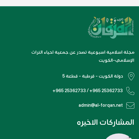
مجلة اسلامية اسبوعية تصدر عن جمعية احياء التراث
الإسلامي-الكويت
دولة الكويت - قرطبة - قطعة 5
+965 25362733 / +965 25362733
admin@al-forqan.net
المشاركات الاخيره