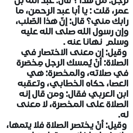
لرجل: منْ هذا ؟ قال: عبد الله بن
عمر، قلت : يا أبا عبد الرحمن، ما
رابك مني؟ قال: إنّ هذا الصّلب،
وإن رسول الله صلى الله عليه
وسلم نهانا عنه .
وقيل: إن معنى الاختصار في
الصلاة: أنْ يُمسك الرجل مِخصَرة
في صلاته، والمخصرة: هي
العصا، حكاه الخطابي، وتعقبه
ابن العربي فقال: ومن قال إنه
الصلاة على المخصرة، لا معنى
له.
وقيل: أنْ يختصر الصلاة فلا يتمها،