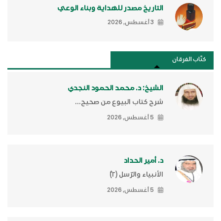
التاريخ مصدر للهداية وبناء الوعي
3 أغسطس, 2026
كتَّاب الفرقان
الشيخ: د. محمد الحمود النجدي
شرح كتاب البيوع من صحيح...
5 أغسطس, 2026
د. أمير الحداد
الأنبياء والرّسل (٢)ّ
5 أغسطس, 2026