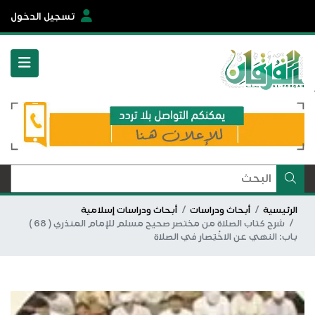
تسجيل الدخول
الرئيسية
أبحاث ودراسات
أبحاث ودراسات إسلامية
شرح كتاب الصلاة من مختصر صحيح مسلم للإمام المنذري ( 68 )
باب: النهي عن الاخْتِصار في الصلاة