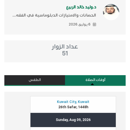
د.وليد خالد الربيع
الحصانات والامتيازات الدبلوماسية في الفقه...
6 يوليو, 2026
عداد الزوار
51
أوقات الصلاة
الطقس