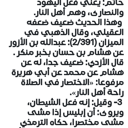
حاتم: يعني فعل اليهود
والنصارى، وهم أهل النار.
وهذا الحديث ضعيف ضعفه
العقيلي، وقال الذهبي في
الميزان (2/391): عبدالله بن الأزور
عن هشام بن حسان بخبر منكر .
قال الأزدي: ضعيف جدا، له عن
هشام عن محمد عن أبي هريرة
مرفوعا: «الاختصار في الصلاة
راحة أهل النار».
3- وقيل: إنه فعل الشيطان،
ويروى: أن إبليس إذا مشى
مشى مختصرا، حكاه الترمذي