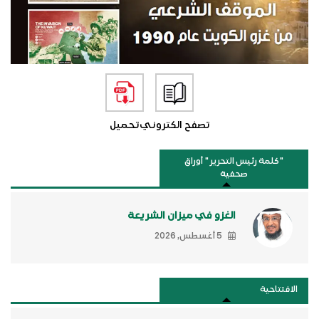
تصفح الكتروني
تحميل
"كلمة رئيس التحرير " أوراق
صحفية
الغزو في ميزان الشريعة
5 أغسطس, 2026
الافتتاحية