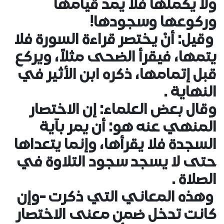
ولا يكملها فلا يمد قيامها
وركوعها وسجودها!
وقيل: أنْ يختصر قراءة السورة فلا
يتمها، فيقرأ الضحى مثلاً، ويركع
قبل إتمامها، ذكره ابن الأثير في
النهاية .
وقال بعض العلماء: إن الاختصار
المنهي عنه هو: أن يمر بآية
السجدة فلا يقرأها، وإنما يتعداها
حتى لا يسجد سجود التلاوة في
الصلاة .
وهذه المعاني التي ذكرت -وإن
كانت تدخل ضمن معنى الاختصار