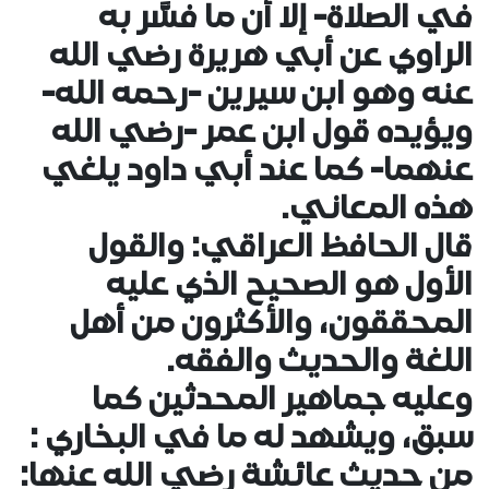
في الصلاة- إلا أن ما فسَّر به
الراوي عن أبي هريرة رضي الله
عنه وهو ابن سيرين -رحمه الله-
ويؤيده قول ابن عمر -رضي الله
عنهما- كما عند أبي داود يلغي
هذه المعاني.
قال الحافظ العراقي: والقول
الأول هو الصحيح الذي عليه
المحققون، والأكثرون من أهل
اللغة والحديث والفقه.
وعليه جماهير المحدثين كما
سبق، ويشهد له ما في البخاري :
من حديث عائشة رضي الله عنها: