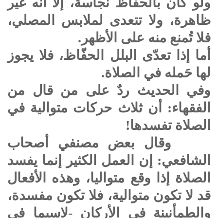
ولو كان بالحفّاظ نجاسة، إلا أنه غير
ظاهرة، ولا تتعدى لملابس المصلي،
فلا تُمنع منه على الأظهر.
أما إذا تعدّى البلل الحفّاظ، فلا يجوز
لها حَمله في الصلاة.
وفي الحديث ردٌ على من قال من
الفقهاء: أن ثلاث حركات متوالية في
الصلاة تفسدها!
وقال بعض مصنفي أصحاب
الشافعي: إن العمل الكثير إنما يفسد
الصلاة إذا وقع متواليا، وهذه الأفعال
قد لا تكون متوالية، فلا تكون مفسدة،
والطمأنينة في الأركان -لاسيما في