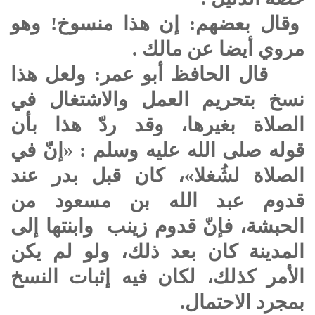
وقال بعضهم: إن هذا منسوخ! وهو
مروي أيضا عن مالك .
قال الحافظ أبو عمر: ولعل هذا
نسخ بتحريم العمل والاشتغال في
الصلاة بغيرها، وقد ردّ هذا بأن
قوله
صلى الله عليه وسلم
: «إنّ في
الصلاة لشُغلا»، كان قبل بدر عند
قدوم عبد الله بن مسعود من
الحبشة، فإنّ قدوم زينب وابنتها إلى
المدينة كان بعد ذلك، ولو لم يكن
الأمر كذلك، لكان فيه إثبات النسخ
بمجرد الاحتمال.