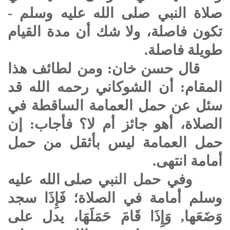
صلاة النبي
صلى الله عليه وسلم
-
تكون فاصلة، ولا شك أن مدة القيام
طويلة فاصلة.
قال حسن خان: ومن لطائف هذا
المقام: أن الشوكاني رحمه الله قد
سئل عن حمل العمامة الساقطة في
الصلاة، أهو جائز أم لا؟ فأجاب: إن
حمل العمامة ليس بأثقل من حمل
أمامة انتهى.
وفي حمل النبي
صلى الله عليه
وسلم
أمامة في الصلاة؛ فَإِذَا سجد
وَضَعَها, وَإِذَا قَامَ حَمَلَهَا، يدل على