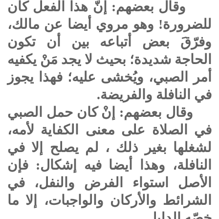
وقال بعضهم: إنّ هذا الفعل كان
للضرورة! وهو مروي أيضا عن مالك،
وفرّقَ بعض أتباعه بين أن تكون
الحاجة شديدة؛ بحيث لا يجد مَنْ يكفيه
أمر الصبي، ويُخشى عليه؛ فهذا يجوز
في النافلة والفريضة.
وقال بعضهم: إنْ كان حمل الصبي
في الصلاة على معنى الكفاية لأمه،
لشغلها بغير ذلك ، لم يصلح إلا في
النافلة، وهذا أيضا فيه إشكال: فإن
الأصل استواء الفرض والنفل، في
الشرائط والأركان والواجبات، إلا ما
خصّه الدليل .