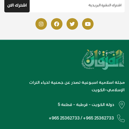
مجلة اسلامية اسبوعية تصدر عن جمعية احياء التراث
الإسلامي-الكويت
دولة الكويت - قرطبة - قطعة 5
+965 25362733 / +965 25362733