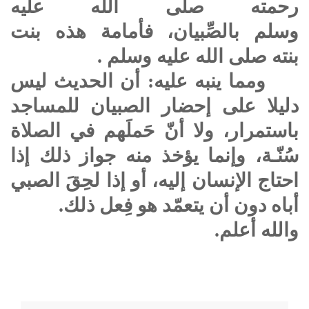
رحمته
صلى الله عليه
وسلم
بالصِّبيان، فأمامة هذه بنت
بنته
صلى الله عليه وسلم
.
ومما ينبه عليه: أن الحديث ليس
دليلا على إحضار الصبيان للمساجد
باستمرار، ولا أنّ حَملَهم في الصلاة
سُنّـة، وإنما يؤخذ منه جواز ذلك إذا
احتاج الإنسان إليه، أو إذا لحِقَ الصبي
أباه دون أن يتعمّد هو فِعل ذلك.
والله أعلم.