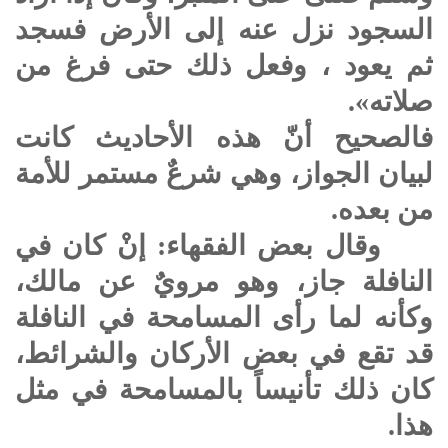
السجود نزل عنه إلى الأرض فسجد
ثم يعود ، وفعل ذلك حتى فرغ من
صلاته».
فالصحيح أنّ هذه الأحاديث كانت
لبيان الجواز، وهي شرعٌ مستمر للأمة
من بعده.
وقال بعض الفقهاء: إنْ كان في
النافلة جاز، وهو مرويٌ عن مالك،
وكأنه لما رأى المسامحة في النافلة
قد تقع في بعض الأركان والشرائط،
كان ذلك تأنيساً بالمسامحة في مثل
هذا.