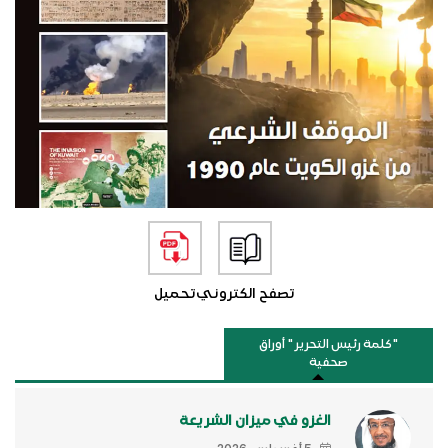
تصفح الكتروني
تحميل
"كلمة رئيس التحرير " أوراق
صحفية
الغزو في ميزان الشريعة