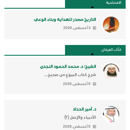
الافتتاحية
التاريخ مصدر للهداية وبناء الوعي
3 أغسطس, 2026
كتَّاب الفرقان
الشيخ: د. محمد الحمود النجدي
شرح كتاب البيوع من صحيح...
5 أغسطس, 2026
د. أمير الحداد
الأنبياء والرّسل (٢)ّ
5 أغسطس, 2026