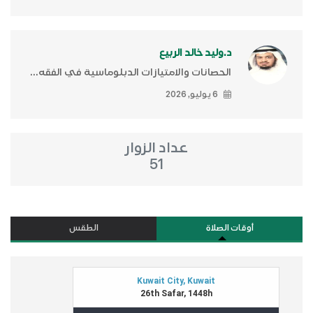
د.وليد خالد الربيع
الحصانات والامتيازات الدبلوماسية في الفقه...
6 يوليو, 2026
عداد الزوار
51
أوقات الصلاة
الطقس