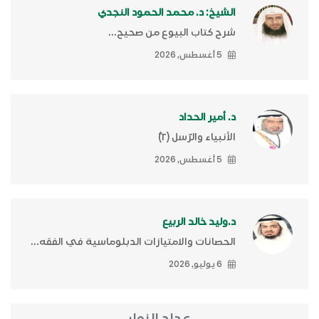
الشيخ: د. محمد الحمود النجدي
شرح كتاب البيوع من صحيح...
5 أغسطس, 2026
د. أمير الحداد
الأنبياء والرّسل (٢)ّ
5 أغسطس, 2026
د.وليد خالد الربيع
الحصانات والامتيازات الدبلوماسية في الفقه...
6 يوليو, 2026
عداد الزوار