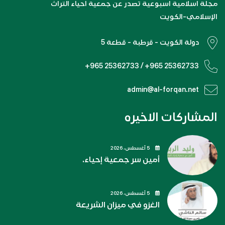
مجلة اسلامية اسبوعية تصدر عن جمعية احياء التراث
الإسلامي-الكويت
دولة الكويت - قرطبة - قطعة 5
+965 25362733 / +965 25362733
admin@al-forqan.net
المشاركات الاخيره
5 أغسطس، 2026
أمين سر جمعية إحياء.
5 أغسطس، 2026
الغزو في ميزان الشريعة