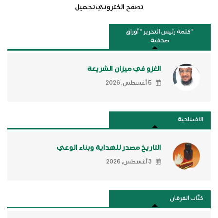
تصفح الكتروني
تحميل
"كلمة رئيس التحرير " أوراق
صحفية
الغزو في ميزان الشريعة
5 أغسطس, 2026
الافتتاحية
التاريخ مصدر للهداية وبناء الوعي
3 أغسطس, 2026
كتَّاب الفرقان