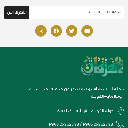
مجلة اسلامية اسبوعية تصدر عن جمعية احياء التراث
الإسلامي-الكويت
دولة الكويت - قرطبة - قطعة 5
+965 25362733 / +965 25362733