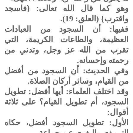
وهو كما قال الله تعالى: {فاسجد
واقترب} (العلق: 19).
ففيها: أن السجود من العبادات
العظيمة، والطاعات الكريمة، التي
تقرب من الله عز وجل، وتدني من
رحمته وإحسانه.
وفي الحديث: أن السجود من أفضل
من القيام، وسائر أركان الصلاة.
وقد اختلف العلماء: أيها أفضل: تطويل
السجود، أم تطويل القيام؟ على ثلاثة
أقوال:
الأول: تطويل السجود أفضل، حكاه
الترمذي والبغوي عن جماعة.