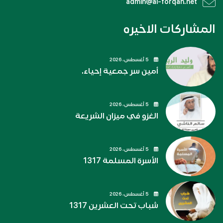
admin@al-forqan.net
المشاركات الاخيره
5 أغسطس، 2026
أمين سر جمعية إحياء.
5 أغسطس، 2026
الغزو في ميزان الشريعة
5 أغسطس، 2026
الأسرة المسلمة 1317
5 أغسطس، 2026
شباب تحت العشرين 1317