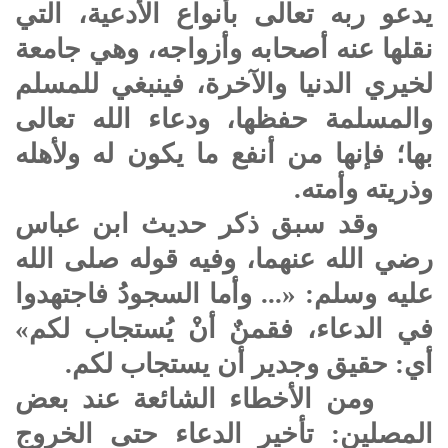
يدعو ربه تعالى بأنواع الأدعية، التي
نقلها عنه أصحابه وأزواجه، وهي جامعة
لخيري الدنيا والآخرة، فينبغي للمسلم
والمسلمة حفظها، ودعاء الله تعالى
بها؛ فإنها من أنفع ما يكون له ولأهله
وذريته وأمته.
وقد سبق ذكر حديث ابن عباس
رضي الله عنهما، وفيه قوله صلى الله
عليه وسلم: «... وأما السجودُ فاجتهدوا
في الدعاء، فقمنٌ أنْ يُستجاب لكم»
أي: حقيق وجدير أن يستجاب لكم.
ومن الأخطاء الشائعة عند بعض
المصلين: تأخير الدعاء حتى الخروج