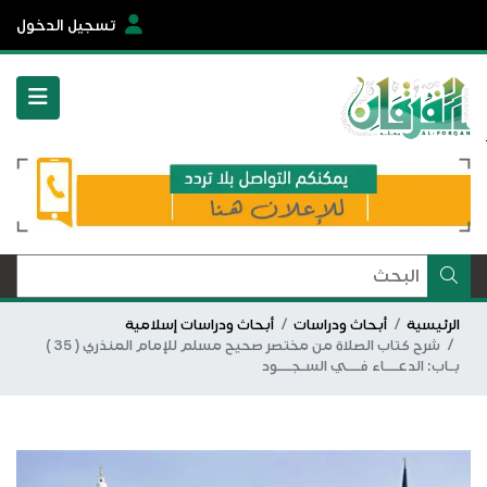
تسجيل الدخول
الرئيسية
أبحاث ودراسات
أبحاث ودراسات إسلامية
شرح كتاب الصلاة من مختصر صحيح مسلم للإمام المنذري ( 35 )
بـاب: الدعـــاء فـــي السـجـــود