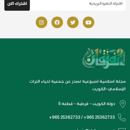
مجلة اسلامية اسبوعية تصدر عن جمعية احياء التراث
الإسلامي-الكويت
دولة الكويت - قرطبة - قطعة 5
+965 25362733 / +965 25362733