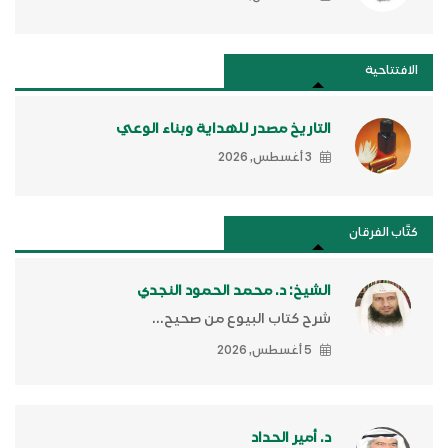
الافتتاحية
التاريخ مصدر للهداية وبناء الوعي
3 أغسطس, 2026
كتَّاب الفرقان
الشيخ: د. محمد الحمود النجدي
شرح كتاب البيوع من صحيح...
5 أغسطس, 2026
د. أمير الحداد