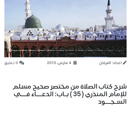
اعداد: الفرقان
4 مارس، 2013
0 تعليق
شرح كتاب الصلاة من مختصر صحيح مسلم
للإمام المنذري ( 35 ) بـاب: الدعـــاء فـــي
السـجـــود