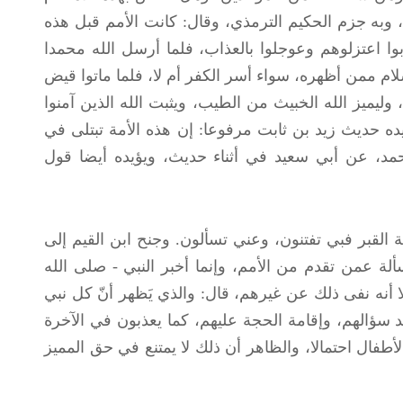
 وبه جزم الحكيم الترمذي، وقال: كانت الأمم قبل هذه
أبوا اعتزلوهم وعوجلوا بالعذاب، فلما أرسل الله محمدا
لام ممن أظهره، سواء أسر الكفر أم لا، فلما ماتوا قيض
 وليميز الله الخبيث من الطيب، ويثبت الله الذين آمنوا
يده حديث زيد بن ثابت مرفوعا: إن هذه الأمة تبتلى في
حمد، عن أبي سعيد في أثناء حديث، ويؤيده أيضا قول
 القبر فبي تفتنون، وعني تسألون. وجنح ابن القيم إلى
ألة عمن تقدم من الأمم، وإنما أخبر النبي - صلى الله
ا أنه نفى ذلك عن غيرهم، قال: والذي يَظهر أنّ كل نبي
 سؤالهم، وإقامة الحجة عليهم، كما يعذبون في الآخرة
طفال احتمالا، والظاهر أن ذلك لا يمتنع في حق المميز