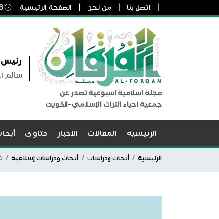
اتصل بنا
من نحن
الصفحة الرئيسية
6 أغسطس, 2026 9:56 م
رئيس ا
سالم أ
مجلة اسلامية اسبوعية تصدر عن
جمعية احياء التراث الإسلامي-الكويت
الرئيسية
المقالات
الاخبار
فتاوى
أبحا
الرئيسية
أبحاث ودراسات
أبحاث ودراسات إسلامية
شر