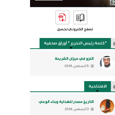
تصفح الكتروني
تحميل
"كلمة رئيس التحرير " أوراق صحفية
الغزو في ميزان الشريعة
5 أغسطس, 2026
الافتتاحية
التاريخ مصدر للهداية وبناء الوعي
3 أغسطس, 2026