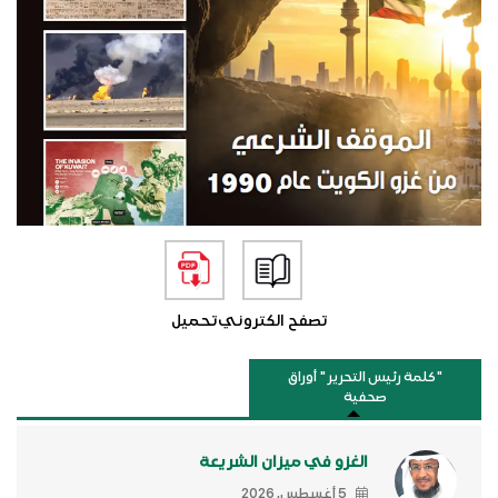
تصفح الكتروني
تحميل
"كلمة رئيس التحرير " أوراق
صحفية
الغزو في ميزان الشريعة
5 أغسطس, 2026