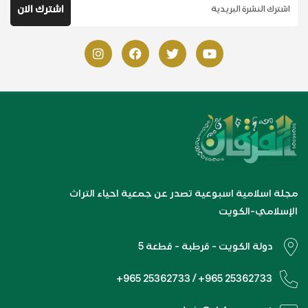
مجلة اسلامية اسبوعية تصدر عن جمعية احياء التراث
الإسلامي-الكويت
دولة الكويت - قرطبة - قطعة 5
+965 25362733 / +965 25362733