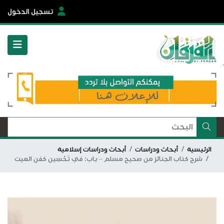
تسجيل الدخول
الرئيسية
أبحاث ودراسات
أبحاث ودراسات إسلامية
شرح كتاب الجنائز من صحيح مسلم – باب: في تَحْسِين كفن الميت