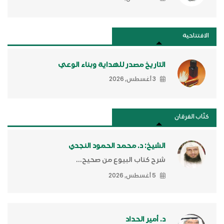
الافتتاحية
التاريخ مصدر للهداية وبناء الوعي
3 أغسطس, 2026
كتَّاب الفرقان
الشيخ: د. محمد الحمود النجدي
شرح كتاب البيوع من صحيح...
5 أغسطس, 2026
د. أمير الحداد