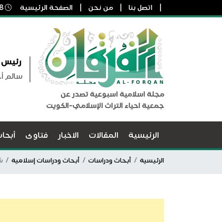
اتصل بنا
من نحن
الصفحة الرئيسية
8 أغسطس, 2026 8:17 م
رئيس ا
سالم أ
مجلة اسلامية اسبوعية تصدر عن
جمعية احياء التراث الإسلامي-الكويت
الرئيسية
المقالات
الاخبار
فتاوى
أبحا
الرئيسية
أبحاث ودراسات
أبحاث ودراسات إسلامية
ش