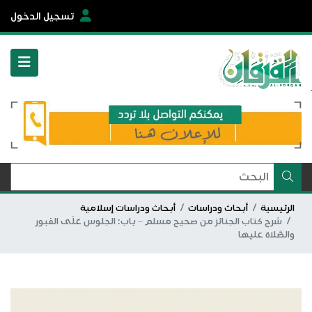
تسجيل الدخول
الرئيسية
أبحاث ودراسات
أبحاث ودراسات إسلامية
شرح كتاب الجنائز من صحيح مسلم – باب: الجلوس عَلَى القبور
والصَّلاة عليها