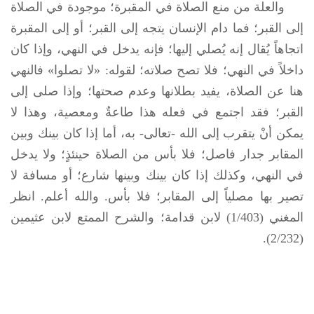
والعلة من منع الصلاة في المقبرة؛ موجودة في الصلاة
إلى القبر؛ فما دام الإنسان يتجه إلى القبر؛ أو إلى المقبرة
اتجاهاً يُقال إنه يُصلي إليها؛ فإنه يدخل في النهي، وإذا كان
داخلاً في النهي؛ فلا تصح صلاته؛ لقوله: «لا تصلوا» فالنهي
هنا عن الصلاة، يفيد بطلانها وعدم صحتها؛ وإذا صلى إلى
القبر؛ فقد اجتمع في فعله هذا طاعةٌ ومعصية، وهذا لا
يمكن أنْ يتقرب إلى الله -تعالى- به، أما إذا كان بينك وبين
المقابر جدار فاصل؛ فلا بأس من الصلاة حينئذٍ؛ ولا يدخل
في النهي، وكذلك إذا كان بينك وبينها شارع؛ أو مسافة لا
تصير بها مصلياً إلى المقابر؛ فلا بأس. والله أعلم. انظر
المغني (1/403) لابن قدامة؛ والشرح الممتع لابن عثيمين
(2/232).