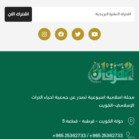
مجلة اسلامية اسبوعية تصدر عن جمعية احياء التراث
الإسلامي-الكويت
دولة الكويت - قرطبة - قطعة 5
+965 25362733 / +965 25362733