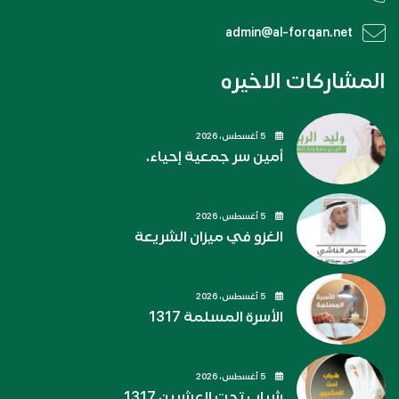
admin@al-forqan.net
المشاركات الاخيره
5 أغسطس، 2026
أمين سر جمعية إحياء.
5 أغسطس، 2026
الغزو في ميزان الشريعة
5 أغسطس، 2026
الأسرة المسلمة 1317
5 أغسطس، 2026
شباب تحت العشرين 1317