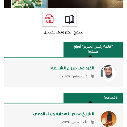
تصفح الكتروني
تحميل
"كلمة رئيس التحرير " أوراق
صحفية
الغزو في ميزان الشريعة
5 أغسطس, 2026
الافتتاحية
التاريخ مصدر للهداية وبناء الوعي
3 أغسطس, 2026