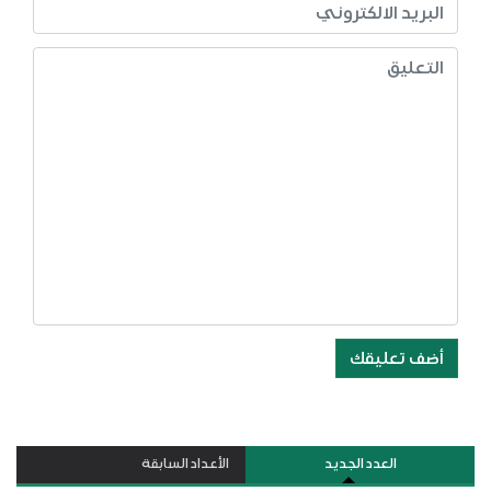
أضف تعليقك
العدد الجديد
الأعداد السابقة