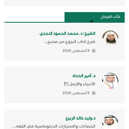
كتَّاب الفرقان
الشيخ: د. محمد الحمود النجدي
شرح كتاب البيوع من صحيح...
5 أغسطس, 2026
د. أمير الحداد
الأنبياء والرّسل (٢)ّ
5 أغسطس, 2026
د.وليد خالد الربيع
الحصانات والامتيازات الدبلوماسية في الفقه...