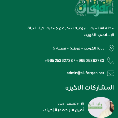
مجلة اسلامية اسبوعية تصدر عن جمعية احياء التراث
الإسلامي-الكويت
دولة الكويت - قرطبة - قطعة 5
+965 25362733 / +965 25362733
admin@al-forqan.net
المشاركات الاخيره
5 أغسطس، 2026
أمين سر جمعية إحياء.