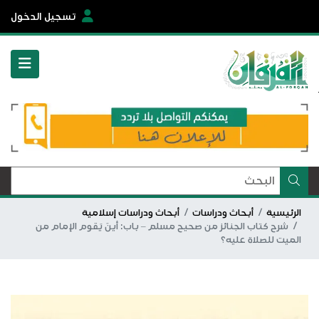
تسجيل الدخول
الرئيسية
أبحاث ودراسات
أبحاث ودراسات إسلامية
شرح كتاب الجنائز من صحيح مسلم – باب: أينَ يَقوم الإمام من
الميت للصلاة عليه؟