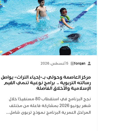
forqan
5 أغسطس، 2026
مركز العاصمة وحولي بـ«إحياء التراث» يواصل
رسالته التربوية .. برامج نوعية تنمي القيم
الإسلامية والأخلاق الفاضلة
نجح البرنامج في استقطاب 80 مستفيدًا خلال
شهر يونيو 2026 بمشاركة فاعلة من مختلف
المراحل العمرية البرنامج نموذج تربوي شامل...