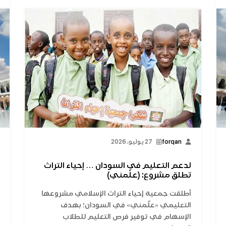
forqan
27 يوليو، 2026
لدعم التعليم في السودان … إحياء التراث
تطلق مشروع: (علّمني)
أطلقت جمعية إحياء التراث الإسلامي مشروعها
التعليمي «علّمني» في السودان؛ بهدف
الإسهام في توفير فرص التعليم للطلاب