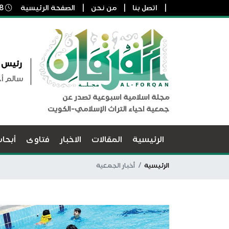
اتصل بنا
من نحن
الصفحة الرئيسية
8 أغسطس, 2026 7:56 ص
رئيس ا
سالم أ
مجلة اسلامية اسبوعية تصدر عن
جمعية احياء التراث الإسلامي-الكويت
الرئيسية
المقالات
الاخبار
فتاوى
أبحا
الرئيسية
أخبار الجمعية