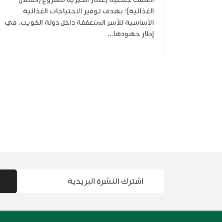
الغذائية)؛ بهدف توفير الاحتياجات الغذائية
الأساسية للأسر المتعففة داخل دولة الكويت، في
إطار جهودها...