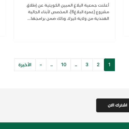
أعلنت جمعية البلاغ المبين الكويتية عن إطلاق
مشروع (عمرة البلاغ6)، المخصص لأبناء الجالية
الهندية من ولاية كيرلا، وذلك ضمن برامجها...
1
2
3
..
10
..
»
الأخيرة