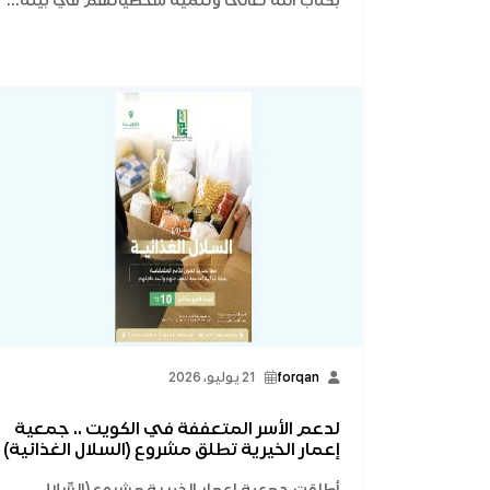
بكتاب الله تعالى وتنمية شخصياتهم في بيئة...
forqan
21 يوليو، 2026
لدعم الأسر المتعففة في الكويت .. جمعية
إعمار الخيرية تطلق مشروع (السلال الغذائية)
أطلقت جمعية إعمار الخيرية مشروع (السِّلال