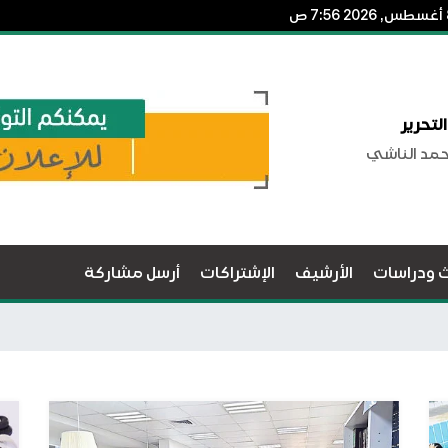
لتحرير
حمد الناشي
ث ودراسات
الأرشيف
الإشتراكات
أرسل مشاركة