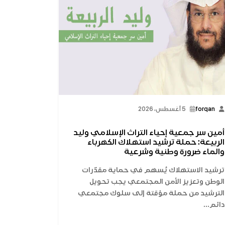
forqan
5 أغسطس، 2026
أمين سر جمعية إحياء التراث الإسلامي وليد
الربيعة: حملة ترشيد استهلاك الكهرباء
والماء ضرورة وطنية وشرعية
ترشيد الاستهلاك يُسهم في حماية مقدّرات
الوطن وتعزيز الأمن المجتمعي يجب تحويل
الترشيد من حملة مؤقتة إلى سلوك مجتمعي
دائم...