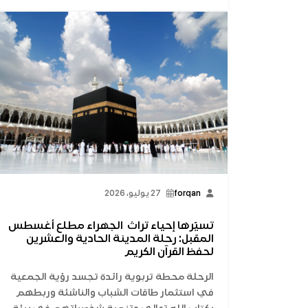
forqan
27 يوليو، 2026
تسيّرها إحياء تراث الجهراء مطلع أغسطس
المقبل: رحلة المدينة الحادية والعشرين
لحفظ القرآن الكريم
الرحلة محطة تربوية رائدة تجسد رؤية الجمعية
في استثمار طاقات الشباب والناشئة وربطهم