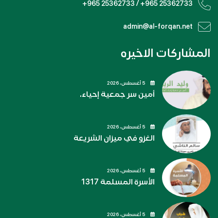
+965 25362733 / +965 25362733
admin@al-forqan.net
المشاركات الاخيره
5 أغسطس، 2026
أمين سر جمعية إحياء.
5 أغسطس، 2026
الغزو في ميزان الشريعة
5 أغسطس، 2026
الأسرة المسلمة 1317
5 أغسطس، 2026