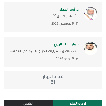
د. أمير الحداد
الأنبياء والرّسل (٢)ّ
5 أغسطس, 2026
د.وليد خالد الربيع
الحصانات والامتيازات الدبلوماسية في الفقه...
6 يوليو, 2026
عداد الزوار
51
أوقات الصلاة
الطقس