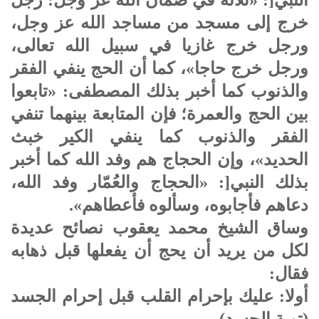
خرج إلى مسجد من مساجد الله عز وجل،
ورجل خرج غازيا في سبيل الله تعالى،
ورجل خرج حاجا»، كما أن الحج ينفي الفقر
والذنوب كما أخبر بذلك المصطفى: «تابعوا
بين الحج والعمرة؛ فإن المتابعة بينهما تنفي
الفقر والذنوب كما ينفي الكير خبث
الحديد»، وإن الحجاج هم وفد الله كما أخبر
بذلك النبي[: «الحجاج والعُمّار وفد الله،
دعاهم فأجابوه، وسألوه فأعطاهم».
وساق الشيخ محمد يعقوب نصائح عديدة
لكل من يريد أن يحج أن يفعلها قبل ذهابه
فقال:
أولا: عليك بإحرام القلب قبل إحرام الجسد
(توبة الجسد).