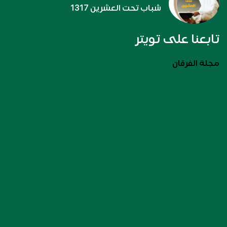
شباب تحت العشرين 1317
تابعنا على تويتر
مجلة الفرقان