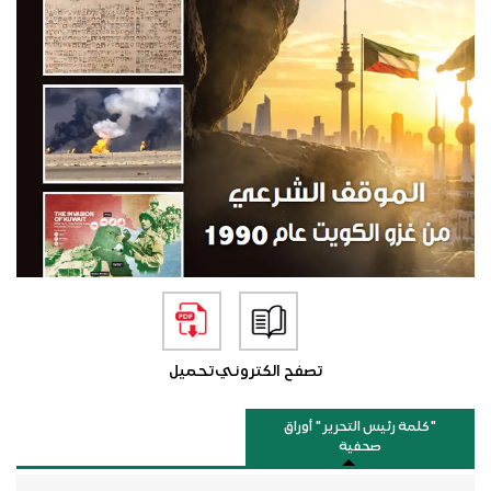
تصفح الكتروني
تحميل
"كلمة رئيس التحرير " أوراق
صحفية