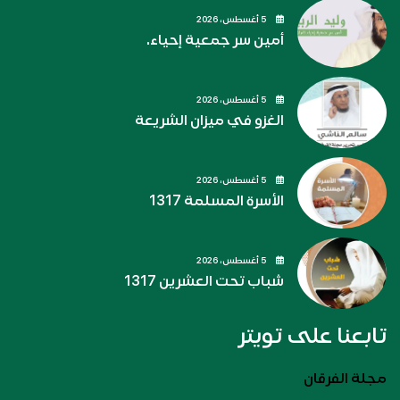
5 أغسطس، 2026
أمين سر جمعية إحياء.
5 أغسطس، 2026
الغزو في ميزان الشريعة
5 أغسطس، 2026
الأسرة المسلمة 1317
5 أغسطس، 2026
شباب تحت العشرين 1317
تابعنا على تويتر
مجلة الفرقان