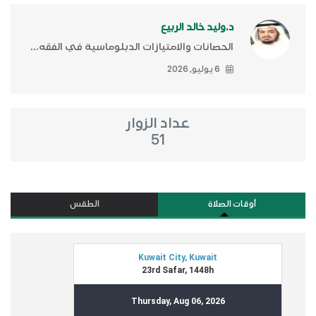
د.وليد خالد الربيع
الحصانات والامتيازات الدبلوماسية في الفقه...
6 يوليو, 2026
عداد الزوار
51
أوقات الصلاة
الطقس