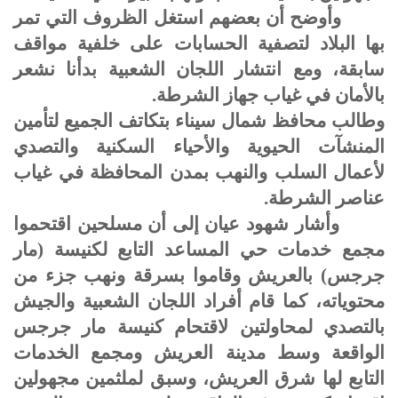
وأوضح أن بعضهم استغل الظروف التي تمر
بها البلاد لتصفية الحسابات على خلفية مواقف
سابقة، ومع انتشار اللجان الشعبية بدأنا نشعر
بالأمان في غياب جهاز الشرطة.
وطالب محافظ شمال سيناء بتكاتف الجميع لتأمين
المنشآت الحيوية والأحياء السكنية والتصدي
لأعمال السلب والنهب بمدن المحافظة في غياب
عناصر الشرطة.
وأشار شهود عيان إلى أن مسلحين اقتحموا
مجمع خدمات حي المساعد التابع لكنيسة (مار
جرجس) بالعريش وقاموا بسرقة ونهب جزء من
محتوياته، كما قام أفراد اللجان الشعبية والجيش
بالتصدي لمحاولتين لاقتحام كنيسة مار جرجس
الواقعة وسط مدينة العريش ومجمع الخدمات
التابع لها شرق العريش، وسبق لملثمين مجهولين