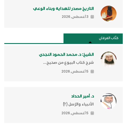
التاريخ مصدر للهداية وبناء الوعي
3 أغسطس, 2026
كتَّاب الفرقان
الشيخ: د. محمد الحمود النجدي
شرح كتاب البيوع من صحيح...
5 أغسطس, 2026
د. أمير الحداد
الأنبياء والرّسل (٢)ّ
5 أغسطس, 2026