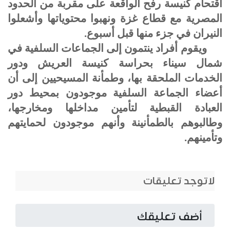
اقتحام كنيسة رفح الواقعة على مقربة من الحدود
المصرية مع قطاع غزة ونهبوا محتوياتها وأشعلوا
النيران في جزء منها قبل أسبوع.
ويقوم أفراد ينتمون إلى الجماعات السلفية في
شمال سيناء بحراسة كنيسة العريش ودور
الخدمات الملحقة بها، وطمأنة المسيحيين إلى أن
أعضاء الجماعة السلفية موجودون بمحيط دور
العبادة القبطية لتأمين مداخلها ومخارجها،
وطالبوهم بالطمأنينة وأنهم موجودون لحمايتهم
وتأمينهم.
لاتوجد تعليقات
أضف تعليقك