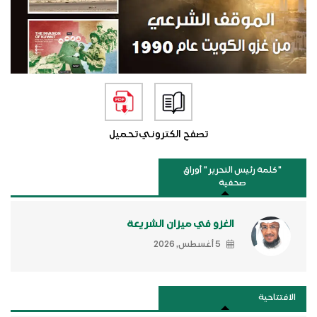
تصفح الكتروني
تحميل
"كلمة رئيس التحرير " أوراق
صحفية
الغزو في ميزان الشريعة
5 أغسطس, 2026
الافتتاحية