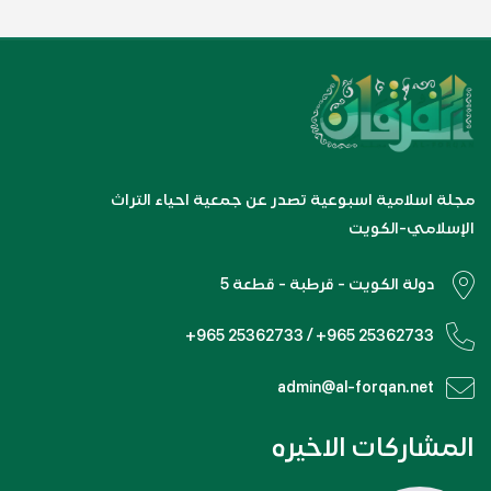
مجلة اسلامية اسبوعية تصدر عن جمعية احياء التراث
الإسلامي-الكويت
دولة الكويت - قرطبة - قطعة 5
+965 25362733 / +965 25362733
admin@al-forqan.net
المشاركات الاخيره