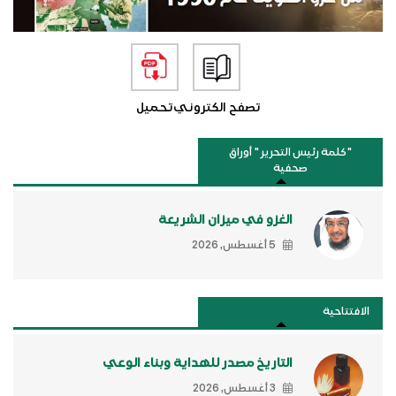
تصفح الكتروني
تحميل
"كلمة رئيس التحرير " أوراق
صحفية
الغزو في ميزان الشريعة
5 أغسطس, 2026
الافتتاحية
التاريخ مصدر للهداية وبناء الوعي
3 أغسطس, 2026