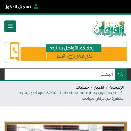
تسجيل الدخول
الرئيسية
الاخبار
محليات
اللجنة الكويتية للإغاثة: مساعدات لــ 3200 أسرة أندونيسية
متضررة من بركان ميرابي