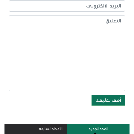
أضف تعليقك
العدد الجديد
الأعداد السابقة