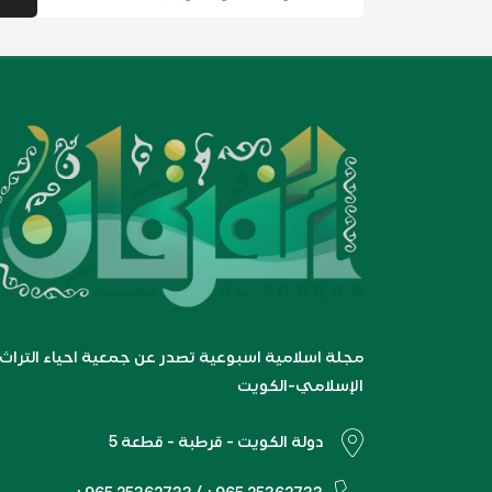
مجلة اسلامية اسبوعية تصدر عن جمعية احياء التراث
الإسلامي-الكويت
دولة الكويت - قرطبة - قطعة 5