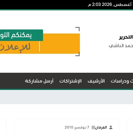
لتحرير
حمد الناشي
ث ودراسات
الأرشيف
الإشتراكات
أرسل مشاركة
الفرقان
7 نوفمبر، 2010