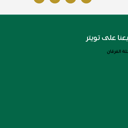
بعنا على تويتر
ة الفرقان