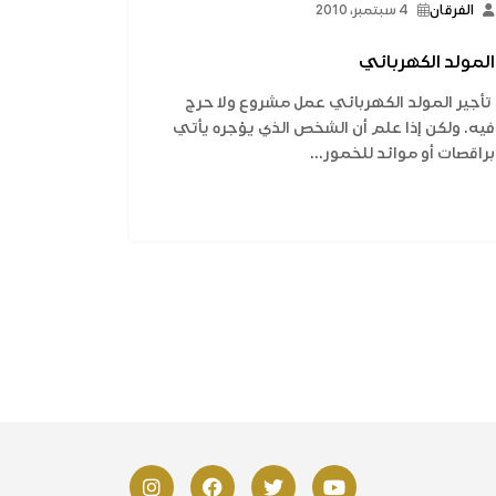
الفرقان
4 سبتمبر، 2010
المولد الكهربائي
تأجير المولد الكهربائي عمل مشروع ولا حرج
فيه. ولكن إذا علم أن الشخص الذي يؤجره يأتي
براقصات أو موائد للخمور...