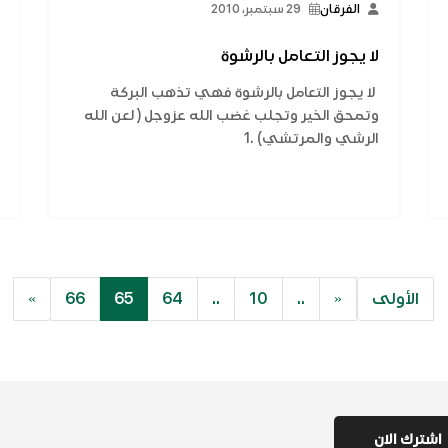
الفرقان
29 سبتمبر، 2010
لا يجوز التعامل بالرشوة
لا يجوز التعامل بالرشوة فهي تذهب البركة
وتمحق الخير وتجلب غضب الله عزوجل ( لعن الله
الرشي والمرتشي) .1
الأولى
«
..
10
..
64
65
66
»