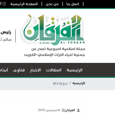
اتصل بنا
من نحن
الصفحة الرئيسية
7 أغسطس, 2026 2:03 م
رئيس ا
سالم أ
مجلة اسلامية اسبوعية تصدر عن
جمعية احياء التراث الإسلامي-الكويت
الرئيسية
المقالات
الاخبار
فتاوى
أبحا
الرئيسية
بيع وتجارة
الفرقان
6 ديسمبر، 2010