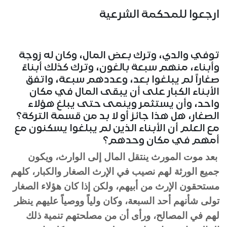
ارجعوا للمحكمة الشرعية
توفي والدي، وترك بعض المال، وكان له زوجة
وأبناء، منهم سبعة بالغون، وترك كذلك أبناءً
صغاراً لم يبلغوا بعد، وعددهم سبعة، واتفق
الأبناء الكبار على أن يبقى المال في مكان
واحد، وأن يستثمر وينمى حتى يبلغ هؤلاء
الصغار، هل هذا جائز أو لا بد من قسمة التركة؟
مع العلم أن الأبناء الذين لم يبلغوا يسكنون مع
أمهم في مكان وحدهم؟
بعد موت المورث ينتقل المال إلى الوارث، ويكون
جميع الورثة لهم نصيب في الإرث الصغار والكبار، كلهم
مستحقون الإرث من أبيهم، ولكن إذا كان هؤلاء الصغار
تولى شأنهم أحد السبعة، وكان ولياً ووصياً عليهم ينظر
لهم في المصالح، ورأى أن من مصلحتهم تنمية ذلك