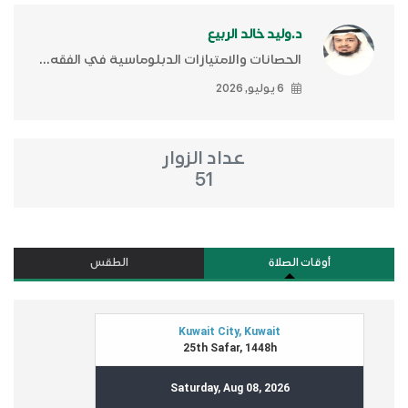
د.وليد خالد الربيع
الحصانات والامتيازات الدبلوماسية في الفقه...
6 يوليو, 2026
عداد الزوار
51
أوقات الصلاة
الطقس