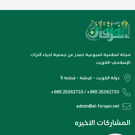
مجلة اسلامية اسبوعية تصدر عن جمعية احياء التراث
الإسلامي-الكويت
دولة الكويت - قرطبة - قطعة 5
+965 25362733 / +965 25362733
admin@al-forqan.net
المشاركات الاخيره