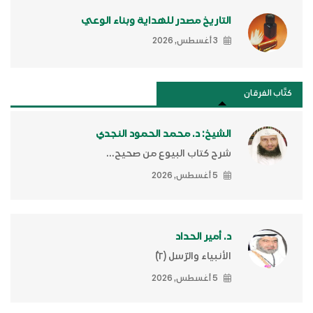
التاريخ مصدر للهداية وبناء الوعي
3 أغسطس, 2026
كتَّاب الفرقان
الشيخ: د. محمد الحمود النجدي
شرح كتاب البيوع من صحيح...
5 أغسطس, 2026
د. أمير الحداد
الأنبياء والرّسل (٢)ّ
5 أغسطس, 2026