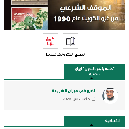
تصفح الكتروني
تحميل
"كلمة رئيس التحرير " أوراق
صحفية
الغزو في ميزان الشريعة
5 أغسطس, 2026
الافتتاحية