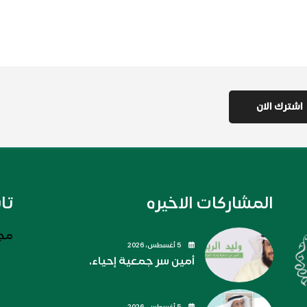
المشاركات الاخيره
تا
مجل
5 أغسطس، 2026
أمين سر جمعية إحياء.
5 أغسطس، 2026