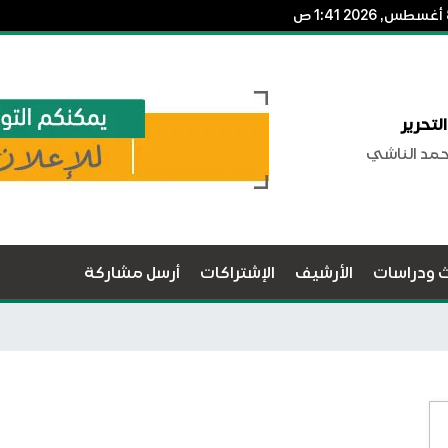
لتحرير
حمد الناشي
ث ودراسات
الأرشيف
الإشتراكات
أرسل مشاركة