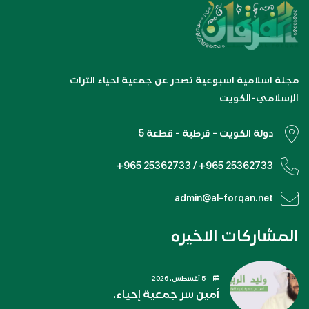
مجلة اسلامية اسبوعية تصدر عن جمعية احياء التراث
الإسلامي-الكويت
دولة الكويت - قرطبة - قطعة 5
+965 25362733 / +965 25362733
admin@al-forqan.net
المشاركات الاخيره
5 أغسطس، 2026
أمين سر جمعية إحياء.