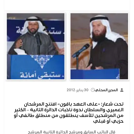
المحرر المحلي
30 يناير، 2012
تحت شعار: «على العهد باقون» افتتح المرشحان
العميري والسلطان ندوة ناخبات الدائرة الثانية – الكثير
من المرشحين للأسف ينطلقون من منطلق طائفي أو
حزبي أو قبلي
قال النائب السابق ومرشح الدائرة الثانية المرشح