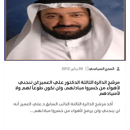
المحرر السياسي
30 يناير، 2012
مرشح الدائرة الثالثة الدكتور علي العمير:لن ننحني
لأهواء من خسروا مبادئهم، ولن نكون طوعاً لهم ولا
لأسيادهم
أكد مرشح الدائرة الثالثة النائب السابق د.علي العمير أنه
لن ينحني ولن يرضخ لأهواء من خسروا مبادئهم...