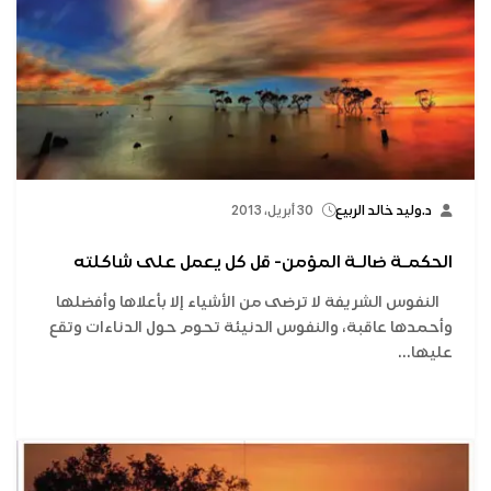
د.وليد خالد الربيع
30 أبريل، 2013
الحكمـة ضالـة المؤمن- قل كل يعمل على شاكلته
النفوس الشريفة لا ترضى من الأشياء إلا بأعلاها وأفضلها
وأحمدها عاقبة، والنفوس الدنيئة تحوم حول الدناءات وتقع
عليها...