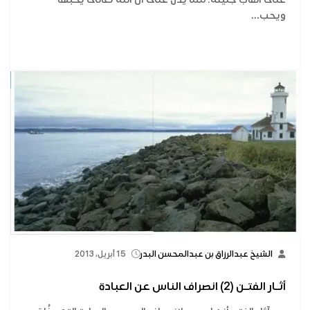
ويحب...
الشيخ عبدالرزاق بن عبدالمحسن البدر
15 أبريل، 2013
أثـار الفتـن (2) انصراف الناس عن العبادة