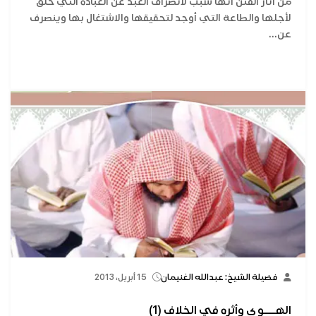
من آثار الفتن أنها سبب لانصراف العبد عن العبادة التي خُلق
لأجلها والطاعة التي أوجد لتحقيقها والاشتغال بها وينصرف
عن...
فضيلة الشيخ: عبدالله الغنيمان
15 أبريل، 2013
الهـــوى وأثره في الخلاف (1)