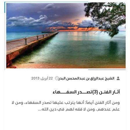
الشيخ عبدالرزاق بن عبدالمحسن البدر
22 أبريل، 2013
أثـار الفتـن (3)تصـــدر السفــــهاء
ومن آثار الفتن أيضاً: أنها يترتب عليها تصدر السفهاء، ومن لا
علم عندهم، ومن لا فقه لهم في دين الله...