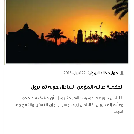
د.وليد خالد الربيع
22 أبريل، 2013
الحكمـة ضالـة المؤمن- للباطل جولة ثم يزول
للباطل صورعديدة، ومظاهر كثيرة، إلا أن حقيقته واحدة،
ومآله إلى زوال، فالباطل زيف وسراب وإن انتفش وانتفخ وعلا
في...