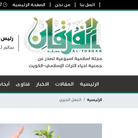
اتصل بنا
من نحن
الصفحة الرئيسية
7 أغسطس, 2026 6:36 ص
رئيس ا
سالم أ
مجلة اسلامية اسبوعية تصدر عن
جمعية احياء التراث الإسلامي-الكويت
الرئيسية
المقالات
الاخبار
فتاوى
أبحا
الرئيسية
العمل الخيري