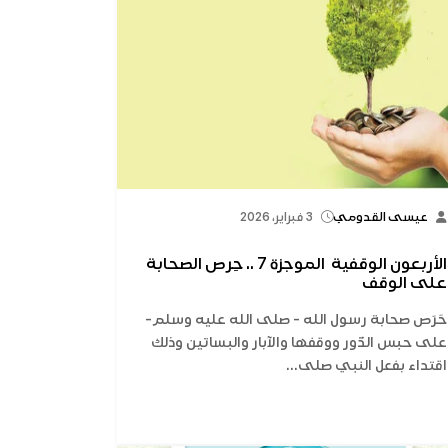
عيسى القدومي
3 فبراير، 2026
الأربعون الوقفية الموجزة 7 .. حِرص الصحابة
على الوقف
حَرَص صحابة رسول الله - صلى الله عليه وسلم-
على حبس الدّور ووقفها والآبار والبساتين وذلك
اقتداء بفعل النبي صلى...