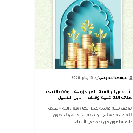
عيسى القدومي
13 يناير، 2026
الأربعون الوقفية الموجزة ..4 .. وقف النبي –
صلى الله عليه وسلم – لابن السبيل
الوقف سنة قائمة عمل بها رسول الله - صلى
الله عليه وسلم - واتبعه الصحابة والتابعون
والمسلمون من بعدهم الأنبياء...