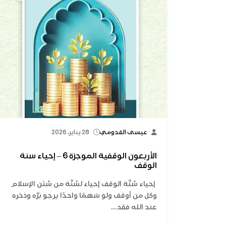
عيسى القدومي
28 يناير، 2026
الأربعون الوقفية الموجزة 6 – إحياء سنة
الوقف
إحياء سُنَّة الوقف إحياء لسُنَّة من سُنَن الإسلام
وكل من أوقف ولو سَهمًا واحدًا يرجو برَّه وذخره
عند الله فقد...