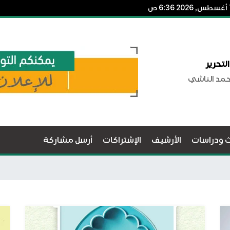
لتحرير
حمد الناشي
ث ودراسات
الأرشيف
الإشتراكات
أرسل مشاركة