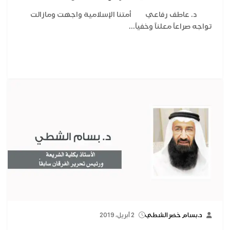
د. عاطف رفاعي أمتنا الإسلامية واجهت ومازالت
تواجه صراعاً معلناً وخفياً...
د.بسام خضر الشطي
2 أبريل، 2019