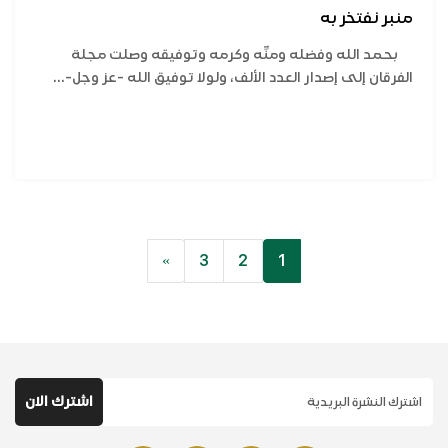
منبر نفتخر به
بحمد الله وفضله ومنِّه وكرمه وتوفيقه وصلت مجلة
الفرقان إلى إصدار العدد الألف، ولولا توفيق الله -عز وجل-...
»
3
2
1