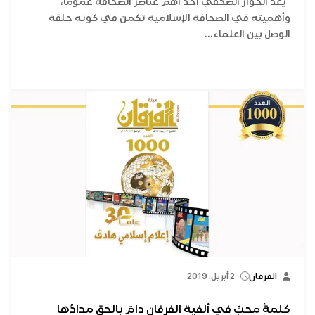
يعد الحوار الصحفي أحد أهم عناصر الصحافة عمومًا،
وأهميته في الصحافة الإسلامية تكمن في كونه حلقة
الوصل بين العلماء...
الفرقان
2 أبريل، 2019
كلمةُ محبِّ في ألفية الفرقان دامَ بالحق مدادُها