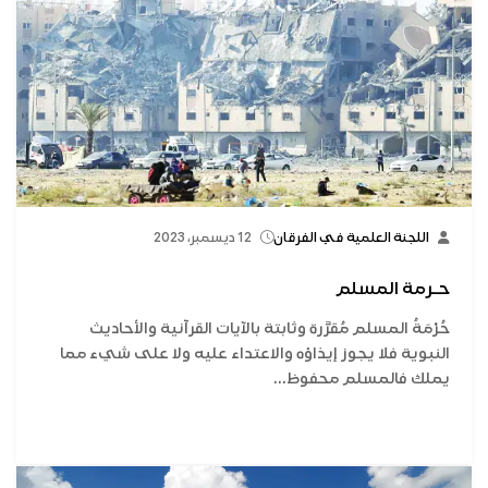
اللجنة العلمية في الفرقان
12 ديسمبر، 2023
حـرمة المسلم
حُرْمَةُ المسلم مُقرَّرة وثابتة بالآيات القرآنية والأحاديث
النبوية فلا يجوز إيذاؤه والاعتداء عليه ولا على شيء مما
يملك فالمسلم محفوظ...