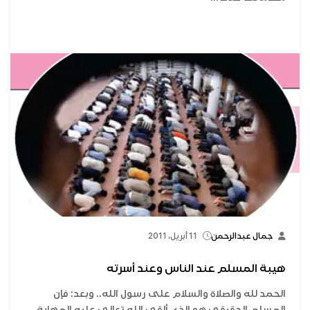
جمال عبدالرحمن
11 أبريل، 2011
هيبة المسلم عند الناس وعند أسرته
الحمد لله والصلاة والسلام على رسول الله.. وبعد: فإن
المسلم الحقيقي هو الذي ألقى الله تعالى عليه المهابة