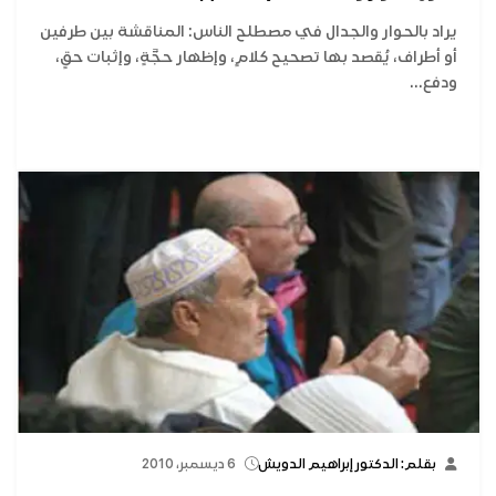
يراد بالحوار والجدال في مصطلح الناس: المناقشة بين طرفين
أو أطراف، يُقصد بها تصحيح كلامٍ، وإظهار حجَّةٍ، وإثبات حقٍ،
ودفع...
بقلم: الدكتور إبراهيم الدويش
6 ديسمبر، 2010