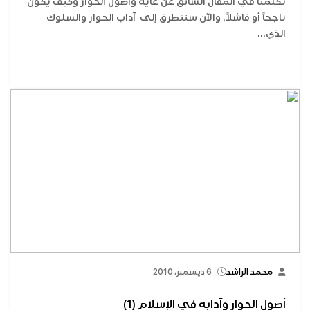
تكلمنا في المقال السابق عن غاية وأصول الحوار وكيف يكون
ناجحاً أو فاشلاً, والآن سنتطرق إلى آداب الحوار والسلوك
الذي...
محمد الراشد
6 ديسمبر، 2010
أصول الحوار وآدابه في الإسلام (1)