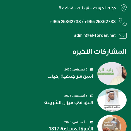
دولة الكويت - قرطبة - قطعة 5
+965 25362733 / +965 25362733
admin@al-forqan.net
المشاركات الاخيره
5 أغسطس، 2026
أمين سر جمعية إحياء.
5 أغسطس، 2026
الغزو في ميزان الشريعة
5 أغسطس، 2026
الأسرة المسلمة 1317