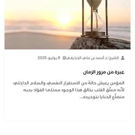
الشيخ: د. أحمد بن علي الحذيفي
8 يوليو، 2025
عِبرة من مرور الزمان
المؤمن يعيش حالةً من الاستقرار النفسيّ والسلام الداخليّ
لأنَّه معلَّق القلب بخالق هذا الوجود ممتلئ الفؤاد بحبه
متضلِّع الحنايا بتوحيده...