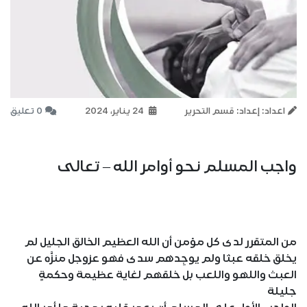
اعداد: إعداد: قسم التحرير
24 يناير، 2024
0 تعليق
واجب المسلم نحو أوامر الله – تعالى
من المتقرر لدى كل مؤمن أن الله العظيم الخالق الجليل لم
يخلق خلقه عبثا ولم يوجِدهم سدى فهو عزوجل منزَّه عن
العبث واللهو واللعب بل خلقهم لغاية عظيمة وحكمةٍ
جليلة