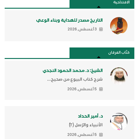
الافتتاحية
التاريخ مصدر للهداية وبناء الوعي
3 أغسطس, 2026
كتَّاب الفرقان
الشيخ: د. محمد الحمود النجدي
شرح كتاب البيوع من صحيح...
5 أغسطس, 2026
د. أمير الحداد
الأنبياء والرّسل (٢)ّ
5 أغسطس, 2026