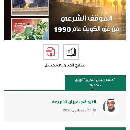
تصفح الكتروني
تحميل
"كلمة رئيس التحرير " أوراق
صحفية
الغزو في ميزان الشريعة
5 أغسطس, 2026