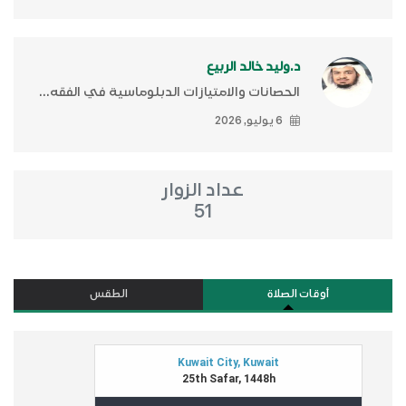
د.وليد خالد الربيع
الحصانات والامتيازات الدبلوماسية في الفقه...
6 يوليو, 2026
عداد الزوار
51
أوقات الصلاة
الطقس