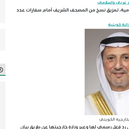
ر عربي وإسلامي
مية، تمزيق نسخ من المصحف الشريف أمام سفارات عدد
دانة كويتية
لخارجية الكويتي
د فعل رسمي لها وعبر وزارة خارجيتها عن طريق بيان