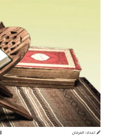
اعداد: الفرقان