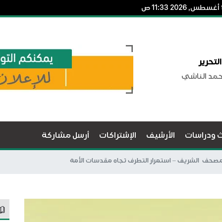
لتحرير
حمد الناشي
ث ودراسات
الأرشيف
الإشتراكات
أرسل مشاركة
حف الشريف – استمرار التطرف تجاه مقدسات الأمة