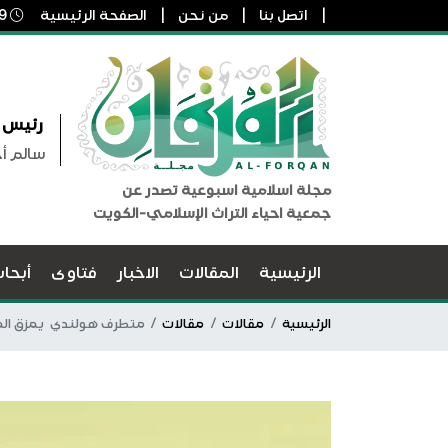
اتصل بنا
من نحن
الصفحة الرئيسية
9 أغسطس, 2026 11:33 ص
رئيس ا
سالم أ
مجلة اسلامية اسبوعية تصدر عن
جمعية احياء التراث الإسلامي-الكويت
الرئيسية
المقالات
الاخبار
فتاوى
أبحا
الرئيسية
مقالات
مقالات
متطرف هولندي يمزق المص