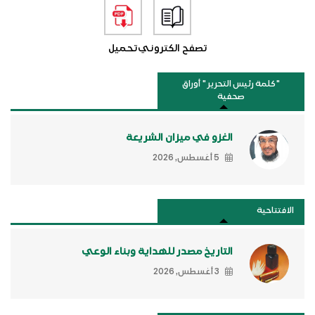
تصفح الكتروني
تحميل
"كلمة رئيس التحرير " أوراق
صحفية
الغزو في ميزان الشريعة
5 أغسطس, 2026
الافتتاحية
التاريخ مصدر للهداية وبناء الوعي
3 أغسطس, 2026