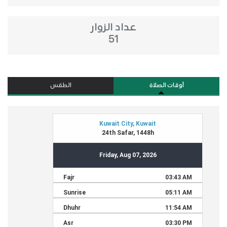
عداد الزوار
51
أوقات الصلاة
الطقس