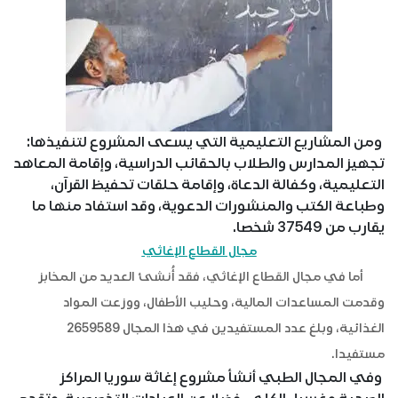
ومن المشاريع التعليمية التي يسعى المشروع لتنفيذها:
تجهيز المدارس والطلاب بالحقائب الدراسية، وإقامة المعاهد
التعليمية، وكفالة الدعاة، وإقامة حلقات تحفيظ القرآن،
وطباعة الكتب والمنشورات الدعوية، وقد استفاد منها ما
يقارب من 37549 شخصا.
مجال القطاع الإغاثي
أما في مجال القطاع الإغاثي، فقد أُنشئ العديد من المخابز
وقدمت المساعدات المالية، وحليب الأطفال، ووزعت المواد
الغذائية، وبلغ عدد المستفيدين في هذا المجال 2659589
مستفيدا.
وفي المجال الطبي أنشأ مشروع إغاثة سوريا المراكز