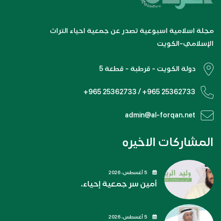
مجلة اسلامية اسبوعية تصدر عن جمعية احياء التراث
الإسلامي-الكويت
دولة الكويت - قرطبة - قطعة 5
+965 25362733 / +965 25362733
admin@al-forqan.net
المشاركات الاخيره
5 أغسطس، 2026
أمين سر جمعية إحياء.
5 أغسطس، 2026