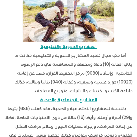
المشاريع الدعوية والتعليمية
أما في مجال تنفيذ المشاريع الدعوية والتعليمية فكانت ما
يلي: كفالة (10) دعاة ومحفظ، والمساهمة في دفع الرسوم
الجامعية، وإنشاء (9080) مركزا لتحفيظ القرآن، فضلا عن إقامة
(10920) دورة علمية وصيفية، وكفالة (940) طالبا وطالبة، كذلك
طباعة الكتب والكتيبات والنشرات، وتوزيع المصاحف.
المشاريع الاجتماعية والصحية
بالنسبة للمشاريع الاجتماعية والصحية، فقد كفلت (686) يتيما،
و(29) أسرة وأرملة، وأيضا (16) حالة من ذوي الاحتياجات الخاصة، فضلا
عن إعانة المرضى، وإجراء عمليات العيون وعلاج مرضى الفشل
الكلوي، وتوفير كراسي معاقين، كذلك تجهيز قسم العمليات في