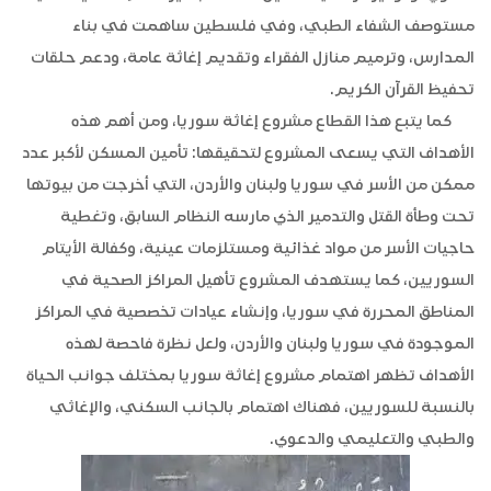
مستوصف الشفاء الطبي، وفي فلسطين ساهمت في بناء
المدارس، وترميم منازل الفقراء وتقديم إغاثة عامة، ودعم حلقات
تحفيظ القرآن الكريم.
كما يتبع هذا القطاع مشروع إغاثة سوريا، ومن أهم هذه
الأهداف التي يسعى المشروع لتحقيقها: تأمين المسكن لأكبر عدد
ممكن من الأسر في سوريا ولبنان والأردن، التي أخرجت من بيوتها
تحت وطأة القتل والتدمير الذي مارسه النظام السابق، وتغطية
حاجيات الأسر من مواد غذائية ومستلزمات عينية، وكفالة الأيتام
السوريين، كما يستهدف المشروع تأهيل المراكز الصحية في
المناطق المحررة في سوريا، وإنشاء عيادات تخصصية في المراكز
الموجودة في سوريا ولبنان والأردن، ولعل نظرة فاحصة لهذه
الأهداف تظهر اهتمام مشروع إغاثة سوريا بمختلف جوانب الحياة
بالنسبة للسوريين، فهناك اهتمام بالجانب السكني، والإغاثي
والطبي والتعليمي والدعوي.