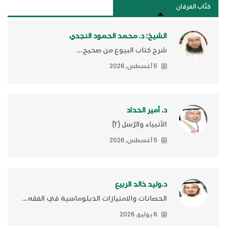
كتَّاب الفرقان
الشيخ: د. محمد الحمود النجدي
شرح كتاب البيوع من صحيح...
5 أغسطس, 2026
د. أمير الحداد
الأنبياء والرّسل (٢)ّ
5 أغسطس, 2026
د.وليد خالد الربيع
الحصانات والامتيازات الدبلوماسية في الفقه...
6 يوليو, 2026