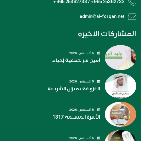
+965 25362733 / +965 25362733
admin@al-forqan.net
المشاركات الاخيره
5 أغسطس، 2026
أمين سر جمعية إحياء.
5 أغسطس، 2026
الغزو في ميزان الشريعة
5 أغسطس، 2026
الأسرة المسلمة 1317
5 أغسطس، 2026