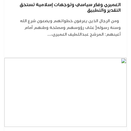
العميري وفكر سياسي وتوجهات إسلامية تستحق
التقدير والتطبيق
ومن الرجال الذين يعرفون خطواتهم ويضعون شرع الله
وسنة رسوله[ على رؤوسهم ومصلحة وطنهم أمام
أعينهم: المرشح عبداللطيف العميري،...