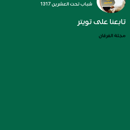
شباب تحت العشرين 1317
تابعنا على تويتر
مجلة الفرقان