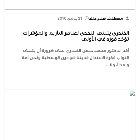
مصطفى صلاح خلف
21 يوليو، 2010
الكندري يتبنى التحدي لعناصر التأزيم والمؤشرات
تؤكد فوزه في الأولى
أكد الدكتور محمد حسن الكندري على ضرورة أن يتبنى
النواب فكرة الاعتدال فديننا هو دين الوسطية ونحن أمة
وسطاً، ولا...