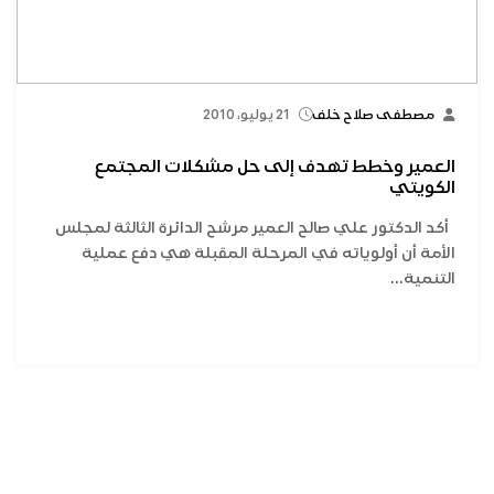
مصطفى صلاح خلف
21 يوليو، 2010
العمير وخطط تهدف إلى حل مشكلات المجتمع
الكويتي
أكد الدكتور علي صالح العمير مرشح الدائرة الثالثة لمجلس
الأمة أن أولوياته في المرحلة المقبلة هي دفع عملية
التنمية...