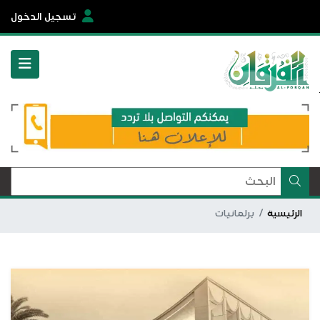
تسجيل الدخول
الرئيسية
برلمانيات