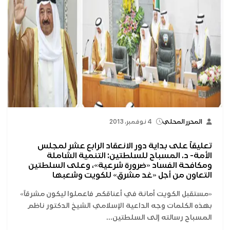
المحرر المحلي
4 نوفمبر، 2013
تعليقاً على بداية دور الانعقاد الرابع عشر لمجلس
الأمة- د. المسباح للسلطتين: التنمية الشاملة
ومكافحة الفساد «ضرورة شرعية»، وعلى السلطتين
التعاون من أجل «غد مشرق» للكويت وشعبها
«مستقبل الكويت أمانة في أعناقكم فاعملوا ليكون مشرقاً»
بهذه الكلمات وجه الداعية الإسلامي الشيخ الدكتور ناظم
المسباح رسالته إلى السلطتين...