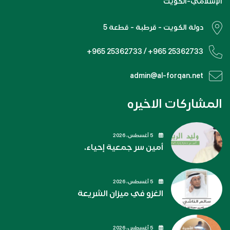
الإسلامي-الكويت
دولة الكويت - قرطبة - قطعة 5
+965 25362733 / +965 25362733
admin@al-forqan.net
المشاركات الاخيره
5 أغسطس، 2026
أمين سر جمعية إحياء.
5 أغسطس، 2026
الغزو في ميزان الشريعة
5 أغسطس، 2026