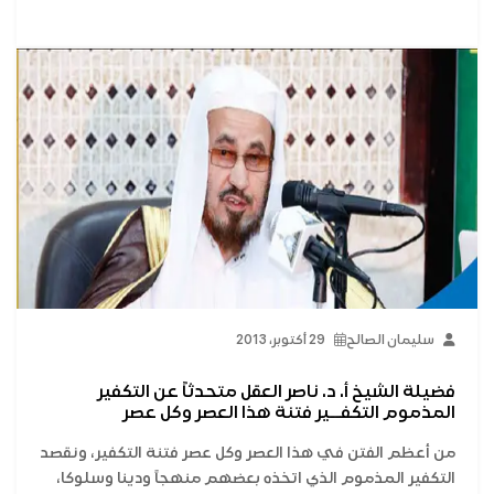
سليمان الصالح
29 أكتوبر، 2013
فضيلة الشيخ أ. د. ناصر العقل متحدثاً عن التكفير
المذموم التكفــير فتنة هذا العصر وكل عصر
من أعظم الفتن في هذا العصر وكل عصر فتنة التكفير، ونقصد
التكفير المذموم الذي اتخذه بعضهم منهجاً ودينا وسلوكا،