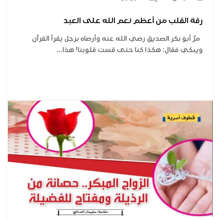
رقة القلب من أعظم نعم الله على العبد
مرَّ أبو بكر الصديق رضي الله عنه وأرضاه برجل يقرأ القرآن
ويبكي فقال: هكذا كنا حتى قست قلوبنا! هذا...