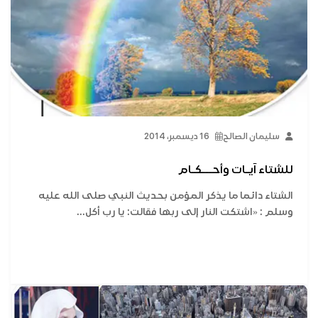
سليمان الصالح
16 ديسمبر، 2014
للشتاء آيـات وأحـــكـام
الشتاء دائما ما يذكر المؤمن بحديث النبي صلى الله عليه
وسلم : «اشتكت النار إلى ربها فقالت: يا رب أكل...