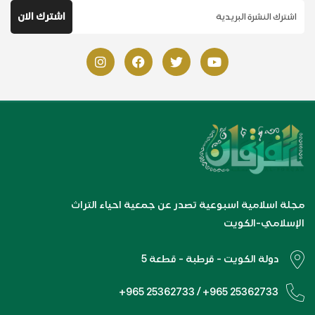
مجلة اسلامية اسبوعية تصدر عن جمعية احياء التراث
الإسلامي-الكويت
دولة الكويت - قرطبة - قطعة 5
+965 25362733 / +965 25362733