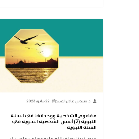
د. سندس عادل العبيد
22 مايو، 2023
مفهوم الشخصية ووحداتها في السنة
النبوية (2) أسس الشخصية السوية في
السنة النبوية
حرص نبينا -صلى الله عليه وسلم- على بناء