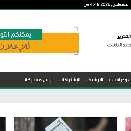
لتحرير
حمد الناشي
ث ودراسات
الأرشيف
الإشتراكات
أرسل مشاركة