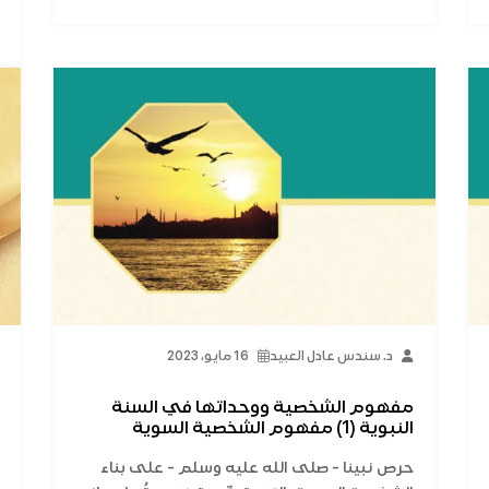
د. سندس عادل العبيد
16 مايو، 2023
مفهوم الشخصية ووحداتها في السنة
النبوية (1) مفهوم الشخصية السوية
حرص نبينا - صلى الله عليه وسلم - على بناء