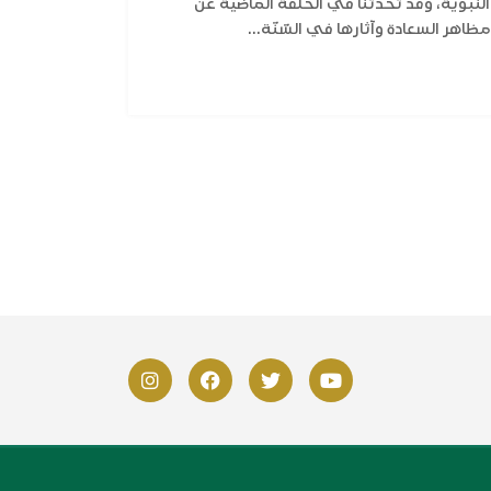
النبوية، وقد تحدثنا في الحلقة الماضية عن
مظاهر السعادة وآثارها في السّنّة...