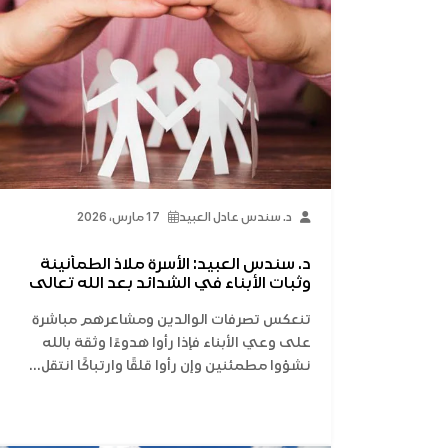
د. سندس عادل العبيد
17 مارس، 2026
د. سندس العبيد: الأسرة ملاذ الطمأنينة
وثبات الأبناء في الشدائد بعد الله تعالى
تنعكس تصرفات الوالدين ومشاعرهم مباشرة
على وعي الأبناء فإذا رأوا هدوءًا وثقة بالله
نشؤوا مطمئنين وإن رأوا قلقًا وارتباكًا انتقل...