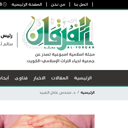
اتصل بنا
من نحن
الصفحة الرئيسية
8 أغسطس, 2026 4:48 ص
رئيس ا
سالم أ
مجلة اسلامية اسبوعية تصدر عن
جمعية احياء التراث الإسلامي-الكويت
الرئيسية
المقالات
الاخبار
فتاوى
أبحا
الرئيسية
د. سندس عادل العبيد