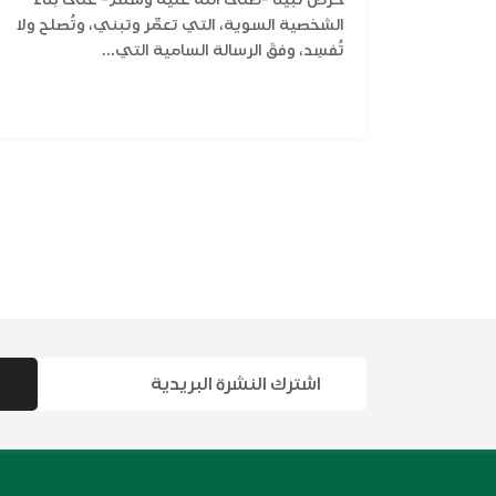
الشخصية السوية، التي تعمِّر وتبني، وتُصلح ولا
تُفسِد، وفقَ الرسالة السامية التي...