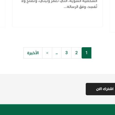
الشخصية السوية، التي تعمِّر وتبني، وتُصلح ولا
تُفسِد، وفقَ الرسالة...
1
2
3
..
»
الأخيرة