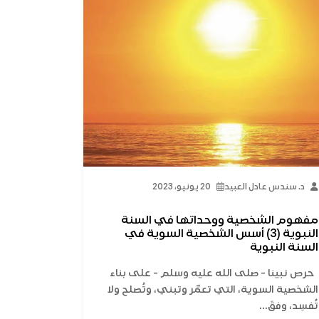
د. سندس عادل العبيد
20 يونيو، 2023
مفهوم الشخصية ووحداتها في السنة
النبوية (3) أسس الشخصية السوية في
السنة النبوية
حرص نبينا - صلى الله عليه وسلم - على بناء
الشخصية السوية، التي تعمِّر وتبني، وتُصلح ولا
تُفسِد، وفقَ...